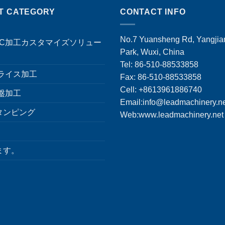
T CATEGORY
CONTACT INFO
No.7 Yuansheng Rd, Yangjian
NC加工カスタマイズソリュー
Park, Wuxi, China
Tel: 86-510-88533858
フライス加工
Fax: 86-510-88533858
Cell: +8613961886740
盤加工
Email:
info@leadmachinery.n
タンピング
Web:www.leadmachinery.net
ます。