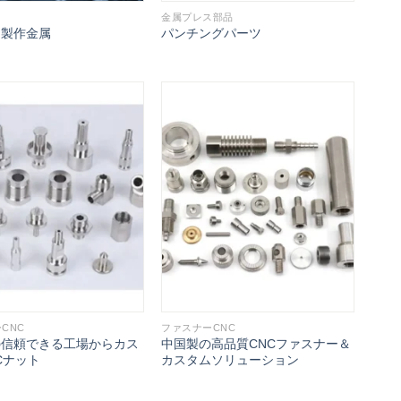
金属プレス部品
ム製作金属
パンチングパーツ
CNC
ファスナーCNC
の信頼できる工場からカス
中国製の高品質CNCファスナー＆
Cナット
カスタムソリューション