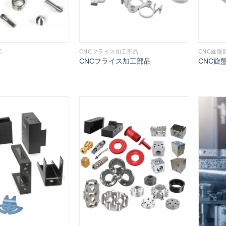
C
CNCフライス加工部品
CNC旋盤
CNCフライス加工部品
CNC旋