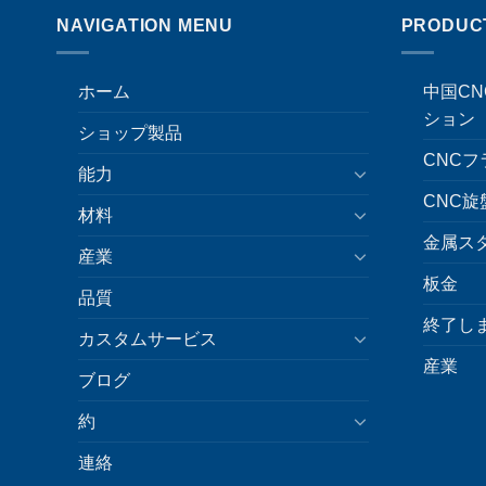
NAVIGATION MENU
PRODUC
ホーム
中国C
ション
ショップ製品
CNC
能力
CNC旋
材料
金属ス
産業
板金
品質
終了し
カスタムサービス
産業
ブログ
約
連絡