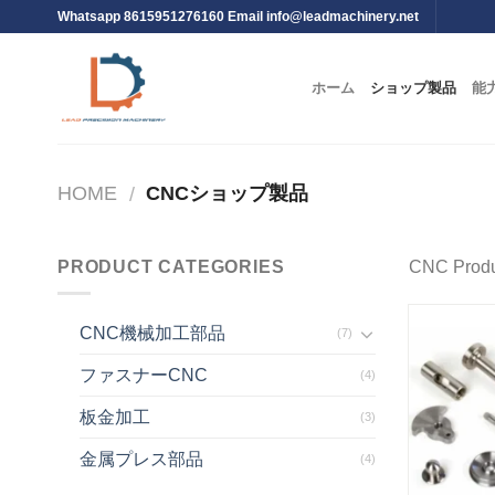
Whatsapp 8615951276160 Email
info@leadmachinery.net
ホーム
ショップ製品
能
HOME
CNCショップ製品
/
PRODUCT CATEGORIES
CNC Produ
CNC機械加工部品
(7)
ファスナーCNC
(4)
板金加工
(3)
金属プレス部品
(4)