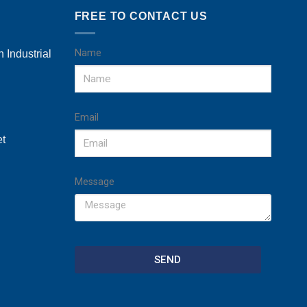
FREE TO CONTACT US
Name
 Industrial
Email
et
Message
SEND