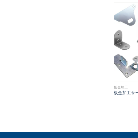
板金加工
板金加工サ