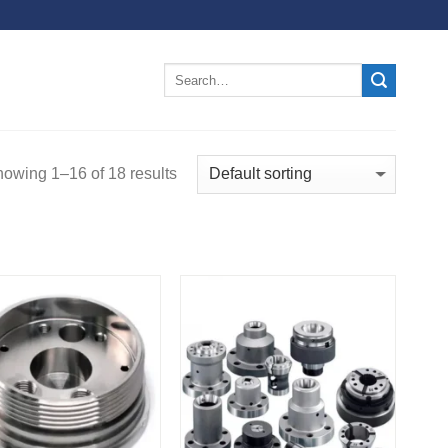
owing 1–16 of 18 results