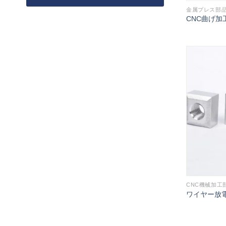
金属プレス部
CNC曲げ加
CNC機械加工
ワイヤー放