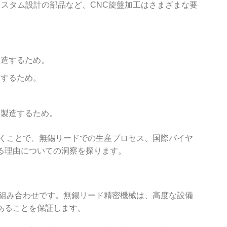
スタム設計の部品など、CNC旋盤加工はさまざまな要
製造するため。
造するため。
を製造するため。
いくことで、無錫リードでの生産プロセス、国際バイヤ
る理由についての洞察を探ります。
な組み合わせです。無錫リード精密機械は、高度な設備
あることを保証します。