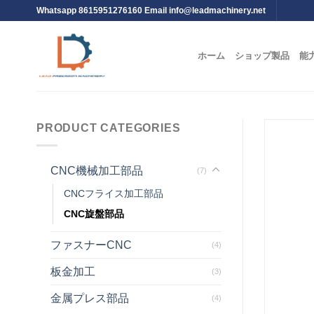
Whatsapp 8615951276160 Email
info@leadmachinery.net
ホーム
ショップ製品
能
PRODUCT CATEGORIES
CNC機械加工部品
(7)
CNCフライス加工部品
CNC旋盤部品
ファスナーCNC
(4)
板金加工
(3)
金属プレス部品
(4)