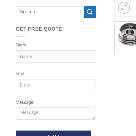
GET FREE QUOTE
Name
Email
Message