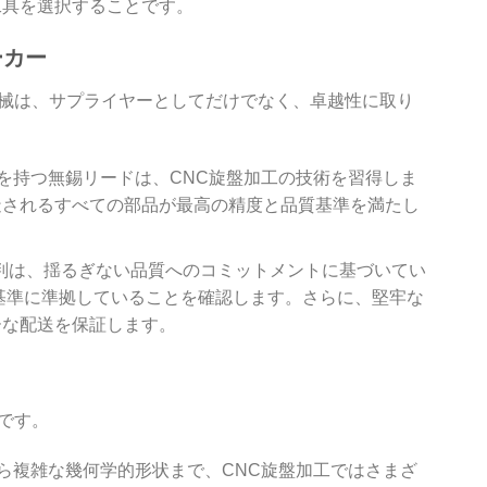
工具を選択することです。
ーカー
機械は、サプライヤーとしてだけでなく、卓越性に取り
を持つ無錫リードは、CNC旋盤加工の技術を習得しま
造されるすべての部品が最高の精度と品質基準を満たし
判は、揺るぎない品質へのコミットメントに基づいてい
基準に準拠していることを確認します。さらに、堅牢な
ーな配送を保証します。
です。
ら複雑な幾何学的形状まで、CNC旋盤加工ではさまざ