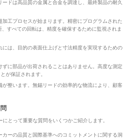
リードは高品質の金属と合金を調達し、最終製品の耐久
盤加工プロセスが始まります。精密にプログラムされた
断、すべての回転は、精度を確保するために監視されま
れには、目的の表面仕上げと寸法精度を実現するための
けずに部品が出荷されることはありません。高度な測定
ことが保証されます。
備が整います。無錫リードの効率的な物流により、顧客
質問
ーにとって重要な質問をいくつかご紹介します。
ーカーの品質と国際基準へのコミットメントに関する洞