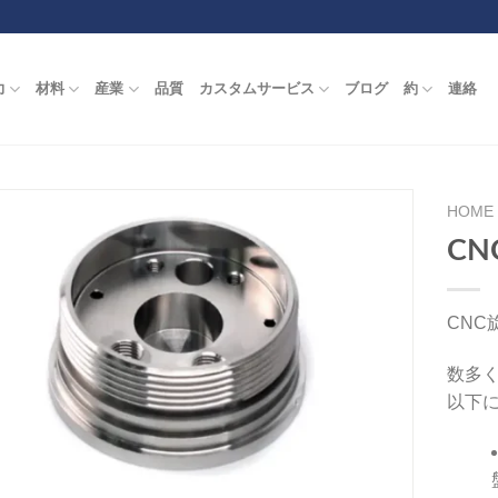
力
材料
産業
品質
カスタムサービス
ブログ
約
連絡
HOME
C
CNC
数多
以下