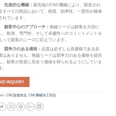
先進的な機械：
最先端のCNC機械により、製造され
るすべての部品において、精度、効率性、一貫性が確保
されています。
顧客中心のアプローチ：
無錫リードは顧客を大切に
し、献身、専門性、そして卓越性へのコミットメントを
もって顧客のニーズに応えています。
競争力のある価格：
品質は必ずしも高価格である必
要はありません。無錫リードは競争力のある価格を提供
し、顧客が投資に見合う価値を得られるようにしていま
す。
ND INQUIRY
ies:
CNC旋盤部品
,
CNC機械加工部品