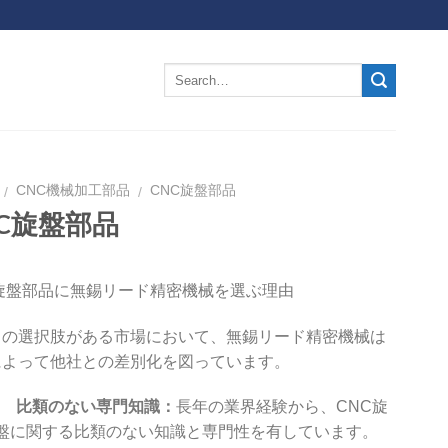
CNC機械加工部品
CNC旋盤部品
/
/
NC旋盤部品
旋盤部品に無錫リード精密機械を選ぶ理由
くの選択肢がある市場において、無錫リード精密機械は
によって他社との差別化を図っています。
比類のない専門知識：
長年の業界経験から、CNC旋
盤に関する比類のない知識と専門性を有しています。