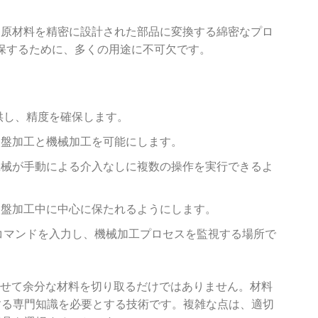
、原材料を精密に設計された部品に変換する綿密なプロ
保するために、多くの用途に不可欠です。
供し、精度を確保します。
旋盤加工と機械加工を可能にします。
機械が手動による介入なしに複数の操作を実行できるよ
旋盤加工中に中心に保たれるようにします。
コマンドを入力し、機械加工プロセスを監視する場所で
させて余分な材料を切り取るだけではありません。材料
する専門知識を必要とする技術です。複雑な点は、適切