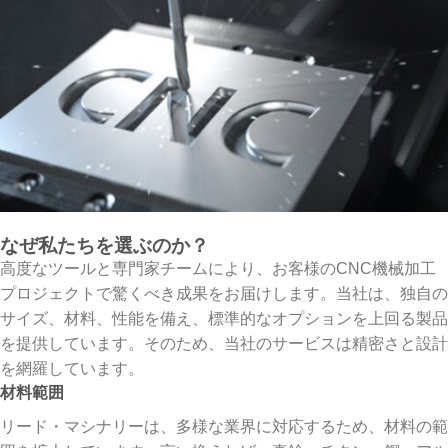
なぜ私たちを選ぶのか？
高度なツールと専門家チームにより、お客様のCNC機械加工
プロジェクトで驚くべき成果をお届けします。当社は、独自の
サイズ、材料、性能を備え、標準的なオプションを上回る製品
を提供しています。そのため、当社のサービスは精密さと設計
を網羅しています。
材料範囲
リード・マシナリーは、多様な業界に対応するため、材料の範