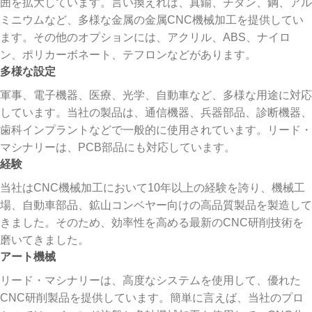
囲を拡大しています。言い換えれば、真鍮、チタン、鋼、アル
ミニウムなど、多様な金属の金属CNC機械加工を提供してい
ます。その他のオプションには、アクリル、ABS、ナイロ
ン、ポリカーボネート、テフロンなどがあります。
多様な設定
軍事、電子機器、医療、光学、自動車など、多様な用途に対応
しています。当社の製品は、通信機器、兵器部品、診断機器、
歯科インプラントなどで一般的に使用されています。リード・
マシナリーは、PCB部品にも対応しています。
経験
当社はCNC機械加工において10年以上の経験を誇り、機械工
場、自動車部品、鉱山コンベヤー向けの高品質製品を製造して
きました。そのため、効率性を高める最新のCNC研削技術を
磨いてきました。
アート機械
リード・マシナリーは、高度なシステムを使用して、優れた
CNC研削製品を提供しています。簡単に言えば、当社のプロ