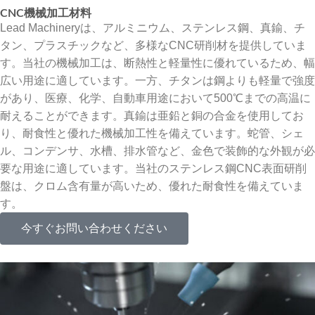
CNC機械加工材料
Lead Machineryは、アルミニウム、ステンレス鋼、真鍮、チ
タン、プラスチックなど、多様なCNC研削材を提供していま
す。当社の機械加工は、断熱性と軽量性に優れているため、幅
広い用途に適しています。一方、チタンは鋼よりも軽量で強度
があり、医療、化学、自動車用途において500℃までの高温に
耐えることができます。真鍮は亜鉛と銅の合金を使用してお
り、耐食性と優れた機械加工性を備えています。蛇管、シェ
ル、コンデンサ、水槽、排水管など、金色で装飾的な外観が必
要な用途に適しています。当社のステンレス鋼CNC表面研削
盤は、クロム含有量が高いため、優れた耐食性を備えていま
す。
今すぐお問い合わせください