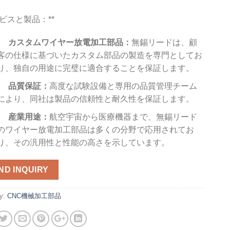
ービスと製品：**
カスタムワイヤー放電加工部品：
無錫リードは、顧
客の仕様に基づいたカスタム部品の製造を専門としてお
り、独自の用途に完璧に適合することを保証します。
品質保証：
高度な試験設備と専用の品質管理チーム
により、同社は製品の信頼性と耐久性を保証します。
産業用途：
航空宇宙から医療機器まで、無錫リード
のワイヤー放電加工部品は多くの分野で応用されてお
り、その汎用性と性能の高さを示しています。
ND INQUIRY
ry:
CNC機械加工部品