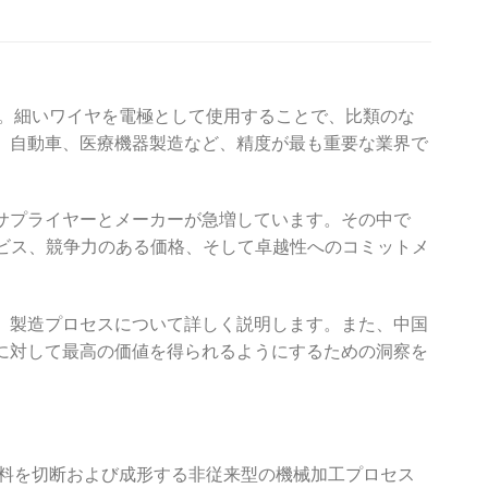
す。細いワイヤを電極として使用することで、比類のな
、自動車、医療機器製造など、精度が最も重要な業界で
サプライヤーとメーカーが急増しています。その中で
、カスタムサービス、競争力のある価格、そして卓越性へのコミットメ
、製造プロセスについて詳しく説明します。また、中国
に対して最高の価値を得られるようにするための洞察を
材料を切断および成形する非従来型の機械加工プロセス