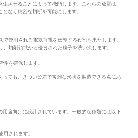
発生させることによって機能します。これらの放電は、
ことなく精密な切断を可能にします。
ロセスで使用される電気荷電を伝導する役割を果たします。
機能し、切削領域から侵食された粒子を洗い流します。
正確性を確保します。
あっても、きつい公差で複雑な形状を製造できる点にあ
の用途向けに設計されています。一般的な種類には以下
で使用されます。