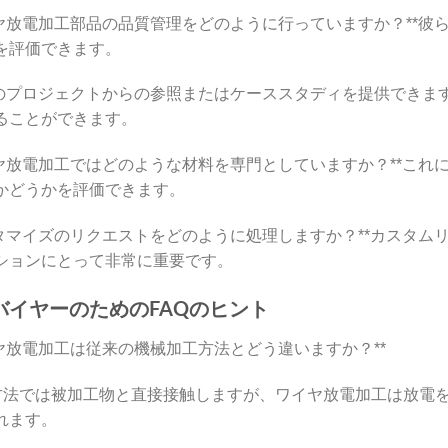
 ワイヤ放電加工部品の品質管理をどのように行っていますか？*
を評価できます。
 過去のプロジェクトからの参照またはケーススタディを提供でき
ることができます。
 ワイヤ放電加工ではどのような材料を専門としていますか？**
かどうかを評価できます。
 カスタマイズのリクエストをどのように処理しますか？**カス
ションにとって非常に重要です。
バイヤーのためのFAQのヒント
ワイヤ放電加工は従来の機械加工方法とどう違いますか？**
の方法では被加工物と直接接触しますが、ワイヤ放電加工は放電
れます。