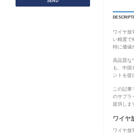
SEND
DESCRIPT
ワイヤ放
い精度で
特に価値
高品質な
も、中国を
ントを提
この記事
のサプラ
提供しま
ワイヤ
ワイヤ放