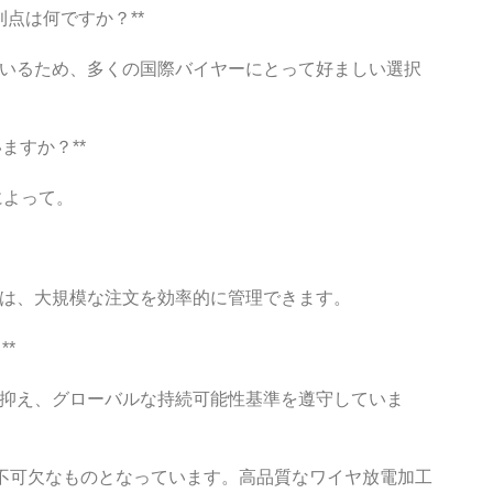
達する利点は何ですか？**
わせているため、多くの国際バイヤーにとって好ましい選択
いますか？**
によって。
eadは、大規模な注文を効率的に管理できます。
**
小限に抑え、グローバルな持続可能性基準を遵守していま
不可欠なものとなっています。高品質なワイヤ放電加工