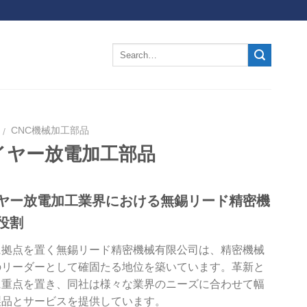
CNC機械加工部品
/
イヤー放電加工部品
ヤー放電加工業界における無錫リード精密機
役割
に拠点を置く無錫リード精密機械有限公司は、精密機械
のリーダーとして確固たる地位を築いています。革新と
に重点を置き、同社は様々な業界のニーズに合わせて幅
製品とサービスを提供しています。