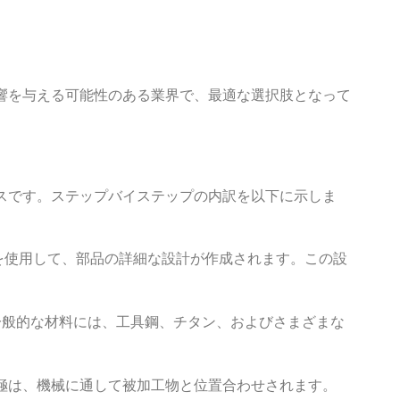
響を与える可能性のある業界で、最適な選択肢となって
スです。ステップバイステップの内訳を以下に示しま
ェアを使用して、部品の詳細な設計が作成されます。この設
す。一般的な材料には、工具鋼、チタン、およびさまざまな
ワイヤ電極は、機械に通して被加工物と位置合わせされます。