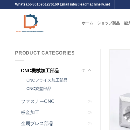
Whatsapp 8615951276160 Email
info@leadmachinery.net
ホーム
ショップ製品
能
PRODUCT CATEGORIES
CNC機械加工部品
(7)
CNCフライス加工部品
CNC旋盤部品
ファスナーCNC
(4)
板金加工
(3)
金属プレス部品
(4)