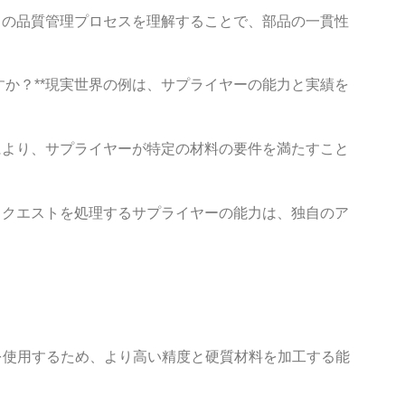
*彼らの品質管理プロセスを理解することで、部品の一貫性
ますか？**現実世界の例は、サプライヤーの能力と実績を
これにより、サプライヤーが特定の材料の要件を満たすこと
タムリクエストを処理するサプライヤーの能力は、独自のア
を使用するため、より高い精度と硬質材料を加工する能