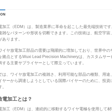
ION
電加工（EDM）は、製造業界に革命を起こした最先端技術で
複雑なパターンや形状を切断できます。この技術は、航空宇宙
があります。
ワイヤ放電加工部品の需要は飛躍的に増加しており、世界中の
拠点とするWuxi Lead Precision Machineryは
供する主要サプライヤーとして際立っています。
では、ワイヤ放電加工の複雑さ、利用可能な部品の種類、用途
イヤーから調達しようとしている国際バイヤーのために、投資
す。
放電加工とは？
電加工（EDM）は、連続的に移動するワイヤ電極を使用して