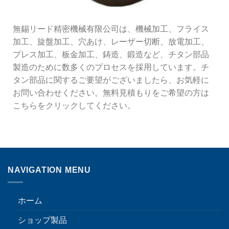
無錫リード精密機械有限公司は、機械加工、フライス
加工、旋盤加工、穴あけ、レーザー切断、放電加工、
プレス加工、板金加工、鋳造、鍛造など、チタン部品
製造のために数多くのプロセスを採用しています。チ
タン部品に関するご要望がございましたら、お気軽に
お問い合わせください。無料見積もりをご希望の方は
こちらをクリックしてください。
NAVIGATION MENU
ホーム
ショップ製品