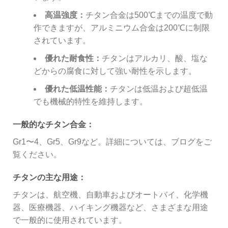
高温強度：
チタン合金は500℃までの温度で動
作できますが、アルミニウム合金は200℃に制限
されています。
優れた耐食性：
チタンはアルカリ、酸、塩な
どからの腐食に対して強い耐性を示します。
優れた低温性能：
チタンは低温および超低温
でも機械的特性を維持します。
一般的なチタン合金：
Gr1〜4、Gr5、Gr9など。詳細については、ブログをご
覧ください。
チタンの主な用途：
チタンは、航空機、自動車およびオートバイ、化学機
器、医療機器、ハイキング機器など、さまざまな用途
で一般的に使用されています。