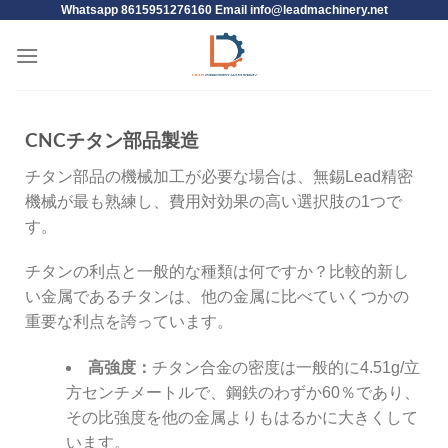
Whatsapp 8615951276160 Email
info@leadmachinery.net
CNCチタン部品製造
チタン部品の機械加工が必要な場合は、無錫Lead精密
機械が最も熟練し、費用対効果の高い選択肢の1つで
す。
チタンの利点と一般的な種類は何ですか？比較的新し
い金属であるチタンは、他の金属に比べていくつかの
重要な利点を誇っています。
高強度：
チタン合金の密度は一般的に4.51g/立
方センチメートルで、鋼鉄のわずか60％であり、
その比強度を他の金属よりもはるかに大きくして
います。