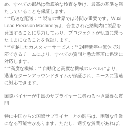
め、すべての部品は徹底的な検査を受け、最高の基準を満
たしていることを保証します。
* **迅速な配送：** 製造の世界では時間が重要です。Wuxi
Lead Precision Machineryは、合意された納期内に製品を
発送することに尽力しており、プロジェクトが軌道に乗っ
たままになることを保証します。
* **卓越したカスタマーサービス：** 24時間年中無休で対
応できるチームにより、すべての質問と懸念事項に迅速に
対応します。
* **高度な機械：** 自動化と高度な機械のレベルにより、
迅速なターンアラウンドタイムが保証され、ニーズに迅速
に対応できます。
国際バイヤーが中国のサプライヤーに尋ねるべき重要な質
問
特に中国からの国際サプライヤーとの関与は、困難な作業
になる可能性があります。ただし、適切な質問があれば、