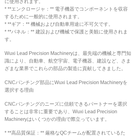
に使用されます。
* **エンクロージャ：** 電子機器でコンポーネントを収容
するために一般的に使用されます。
* **ギア：** 機械および自動車用途に不可欠です。
* **パネル：** 建設および機械で保護と美観に使用されま
す。
Wuxi Lead Precision Machineryは、最先端の機械と専門知
識により、自動車、航空宇宙、電子機器、建設など、さま
ざまな業界でこれらの部品の製造に貢献してきました。
CNCパンチング部品にWuxi Lead Precision Machineryを
選択する理由
CNCパンチングのニーズに信頼できるパートナーを選択
することは非常に重要であり、Wuxi Lead Precision
Machineryはいくつかの理由で際立っています。
* **高品質保証：** 厳格なQCチームが配置されているた