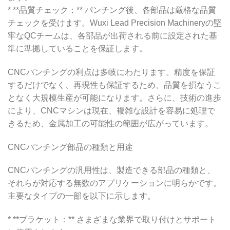
* **品質チェック：** パンチング後、各部品は厳格な品質
チェックを受けます。Wuxi Lead Precision Machineryの堅
牢なQCチームは、各部品が出荷される前に設定された基
準に準拠していることを保証します。
CNCパンチングの利点は多岐にわたります。精度を保証
するだけでなく、再現性も保証するため、品質を損なうこ
となく大規模生産が可能になります。さらに、技術の進歩
により、CNCマシンは現在、複雑な設計を容易に処理で
きるため、金属加工の可能性の範囲が広がっています。
CNCパンチング部品の種類と用途
CNCパンチングの汎用性は、製造できる部品の種類と、
それらが対応する無数のアプリケーションに明らかです。
主要なタイプの一部を以下に示します。
* **ブラケット：** さまざまな業界で取り付けとサポート