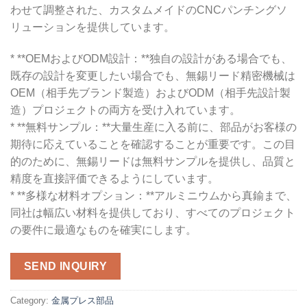
わせて調整された、カスタムメイドのCNCパンチングソ
リューションを提供しています。
* **OEMおよびODM設計：**独自の設計がある場合でも、
既存の設計を変更したい場合でも、無錫リード精密機械は
OEM（相手先ブランド製造）およびODM（相手先設計製
造）プロジェクトの両方を受け入れています。
* **無料サンプル：**大量生産に入る前に、部品がお客様の
期待に応えていることを確認することが重要です。この目
的のために、無錫リードは無料サンプルを提供し、品質と
精度を直接評価できるようにしています。
* **多様な材料オプション：**アルミニウムから真鍮まで、
同社は幅広い材料を提供しており、すべてのプロジェクト
の要件に最適なものを確実にします。
SEND INQUIRY
Category:
金属プレス部品