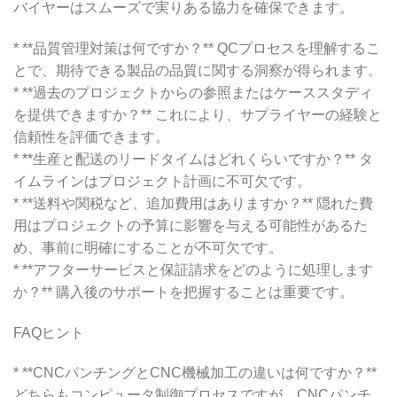
バイヤーはスムーズで実りある協力を確保できます。
* **品質管理対策は何ですか？** QCプロセスを理解するこ
とで、期待できる製品の品質に関する洞察が得られます。
* **過去のプロジェクトからの参照またはケーススタディ
を提供できますか？** これにより、サプライヤーの経験と
信頼性を評価できます。
* **生産と配送のリードタイムはどれくらいですか？** タ
イムラインはプロジェクト計画に不可欠です。
* **送料や関税など、追加費用はありますか？** 隠れた費
用はプロジェクトの予算に影響を与える可能性があるた
め、事前に明確にすることが不可欠です。
* **アフターサービスと保証請求をどのように処理します
か？** 購入後のサポートを把握することは重要です。
FAQヒント
* **CNCパンチングとCNC機械加工の違いは何ですか？**
どちらもコンピュータ制御プロセスですが、CNCパンチ