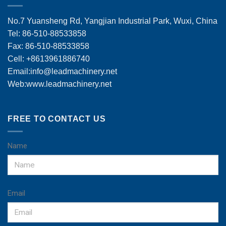
No.7 Yuansheng Rd, Yangjian Industrial Park, Wuxi, China
Tel: 86-510-88533858
Fax: 86-510-88533858
Cell: +8613961886740
Email:
info@leadmachinery.net
Web:www.leadmachinery.net
FREE TO CONTACT US
Name
Email