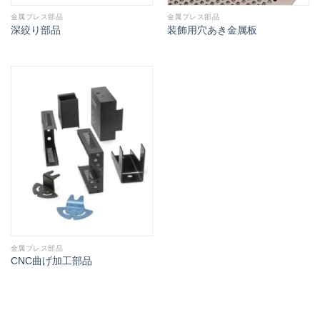
金属プレス部品
金属プレス部品
深絞り部品
装飾用穴あき金属板
金属プレス部品
CNC曲げ加工部品