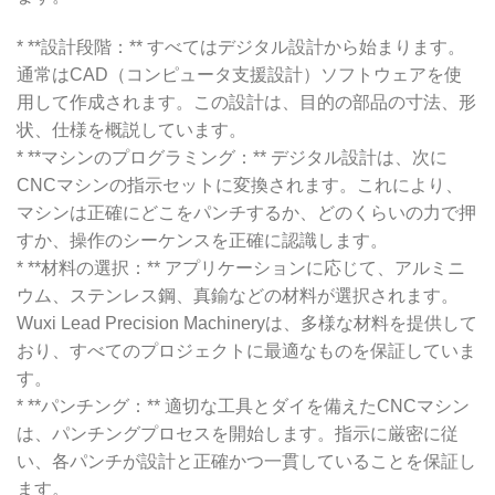
* **設計段階：** すべてはデジタル設計から始まります。
通常はCAD（コンピュータ支援設計）ソフトウェアを使
用して作成されます。この設計は、目的の部品の寸法、形
状、仕様を概説しています。
* **マシンのプログラミング：** デジタル設計は、次に
CNCマシンの指示セットに変換されます。これにより、
マシンは正確にどこをパンチするか、どのくらいの力で押
すか、操作のシーケンスを正確に認識します。
* **材料の選択：** アプリケーションに応じて、アルミニ
ウム、ステンレス鋼、真鍮などの材料が選択されます。
Wuxi Lead Precision Machineryは、多様な材料を提供して
おり、すべてのプロジェクトに最適なものを保証していま
す。
* **パンチング：** 適切な工具とダイを備えたCNCマシン
は、パンチングプロセスを開始します。指示に厳密に従
い、各パンチが設計と正確かつ一貫していることを保証し
ます。