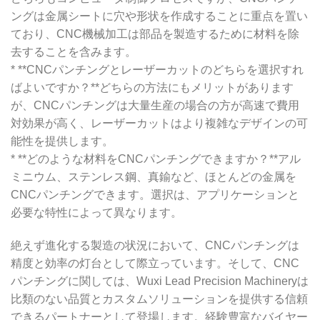
ングは金属シートに穴や形状を作成することに重点を置い
ており、CNC機械加工は部品を製造するために材料を除
去することを含みます。
* **CNCパンチングとレーザーカットのどちらを選択すれ
ばよいですか？**どちらの方法にもメリットがあります
が、CNCパンチングは大量生産の場合の方が高速で費用
対効果が高く、レーザーカットはより複雑なデザインの可
能性を提供します。
* **どのような材料をCNCパンチングできますか？**アル
ミニウム、ステンレス鋼、真鍮など、ほとんどの金属を
CNCパンチングできます。選択は、アプリケーションと
必要な特性によって異なります。
絶えず進化する製造の状況において、CNCパンチングは
精度と効率の灯台として際立っています。そして、CNC
パンチングに関しては、Wuxi Lead Precision Machineryは
比類のない品質とカスタムソリューションを提供する信頼
できるパートナーとして登場します。経験豊富なバイヤー