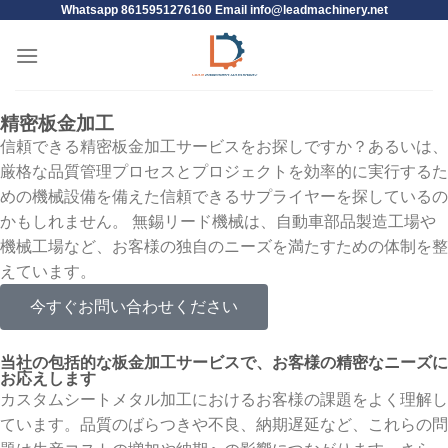
Whatsapp 8615951276160 Email
info@leadmachinery.net
精密板金加工
信頼できる精密板金加工サービスをお探しですか？あるいは、
厳格な品質管理プロセスとプロジェクトを効率的に実行するた
めの機械設備を備えた信頼できるサプライヤーを探しているの
かもしれません。 無錫リード機械は、自動車部品製造工場や
機械工場など、お客様の独自のニーズを満たすための体制を整
えています。
今すぐお問い合わせください
当社の包括的な板金加工サービスで、お客様の精密なニーズに
お応えします
カスタムシートメタル加工におけるお客様の課題をよく理解し
ています。品質のばらつきや不良、納期遅延など、これらの問