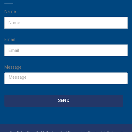
Name
Email
Message
SEND