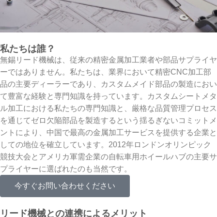
私たちは誰？
無錫リード機械は、従来の精密金属加工業者や部品サプライヤ
ーではありません。私たちは、業界において精密CNC加工部
品の主要ディーラーであり、カスタムメイド部品の製造におい
て豊富な経験と専門知識を持っています。カスタムシートメタ
ル加工における私たちの専門知識と、厳格な品質管理プロセス
を通じてゼロ欠陥部品を製造するという揺るぎないコミットメ
ントにより、中国で最高の金属加工サービスを提供する企業と
しての地位を確立しています。2012年ロンドンオリンピック
競技大会とアメリカ軍需企業の自転車用ホイールハブの主要サ
プライヤーに選ばれたのも当然です。
今すぐお問い合わせください
リード機械との連携によるメリット