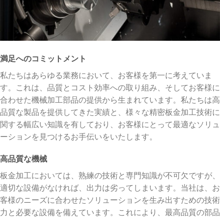
満足へのコミットメント
私たちはあらゆる業務において、お客様を第一に考えていま
す。これは、品質とコスト効率への取り組み、そしてお客様に
合わせた機械加工部品の提供から生まれています。私たちは高
品質な製品を提供してきた実績と、様々な精密板金加工技術に
関する幅広い知識を有しており、お客様にとって最適なソリュ
ーションを見つけるお手伝いをいたします。
高品質な機械
板金加工においては、熟練の技術と専門知識が不可欠ですが、
適切な設備がなければ、出力は劣ってしまいます。当社は、お
客様のニーズに合わせたソリューションを生み出すための技術
力と必要な設備を備えています。これにより、最高品質の部品