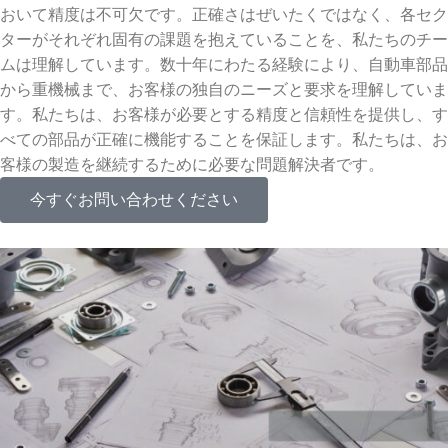
おいて精度は不可欠です。正確さはぜいたくではなく、各セク
ターがそれぞれ固有の課題を抱えていることを、私たちのチー
ムは理解しています。数十年にわたる経験により、自動車部品
から重機械まで、お客様の独自のニーズと要求を理解していま
す。私たちは、お客様が必要とする精度と信頼性を提供し、す
べての部品が正確に機能することを保証します。私たちは、お
客様の製造を継続するために必要な問題解決者です。
今すぐお問い合わせください