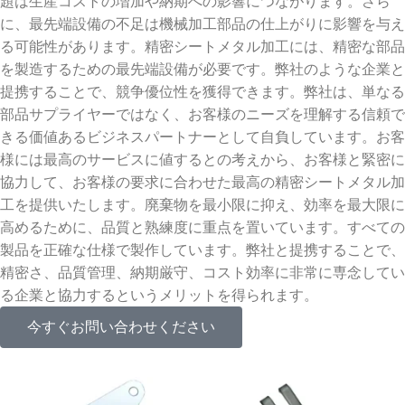
題は生産コストの増加や納期への影響につながります。さら
に、最先端設備の不足は機械加工部品の仕上がりに影響を与え
る可能性があります。精密シートメタル加工には、精密な部品
を製造するための最先端設備が必要です。弊社のような企業と
提携することで、競争優位性を獲得できます。弊社は、単なる
部品サプライヤーではなく、お客様のニーズを理解する信頼で
きる価値あるビジネスパートナーとして自負しています。お客
様には最高のサービスに値するとの考えから、お客様と緊密に
協力して、お客様の要求に合わせた最高の精密シートメタル加
工を提供いたします。廃棄物を最小限に抑え、効率を最大限に
高めるために、品質と熟練度に重点を置いています。すべての
製品を正確な仕様で製作しています。弊社と提携することで、
精密さ、品質管理、納期厳守、コスト効率に非常に専念してい
る企業と協力するというメリットを得られます。
今すぐお問い合わせください