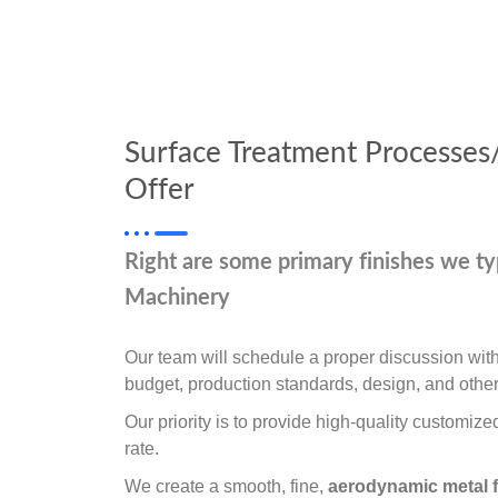
Surface Treatment Processes
Offer
Right are some primary finishes we ty
Machinery
Our team will schedule a proper discussion wit
budget, production standards, design, and other
Our priority is to provide high-quality customize
rate.
We create a smooth, fine,
aerodynamic metal f