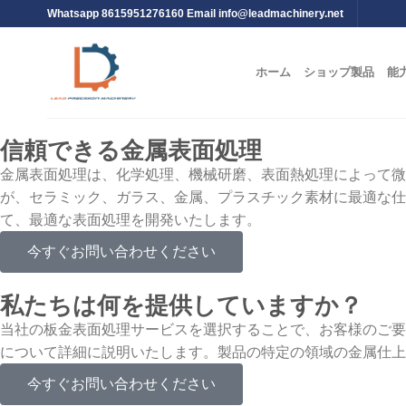
Whatsapp 8615951276160 Email
info@leadmachinery.net
ホーム
ショップ製品
能
信頼できる金属表面処理
金属表面処理は、化学処理、機械研磨、表面熱処理によって微細層
が、セラミック、ガラス、金属、プラスチック素材に最適な仕
て、最適な表面処理を開発いたします。
今すぐお問い合わせください
私たちは何を提供していますか？
当社の板金表面処理サービスを選択することで、お客様のご要
について詳細に説明いたします。製品の特定の領域の金属仕上
今すぐお問い合わせください