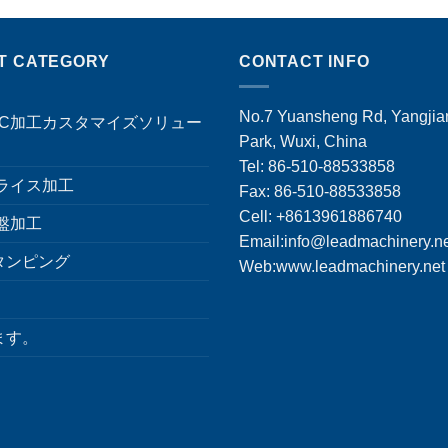
T CATEGORY
CONTACT INFO
No.7 Yuansheng Rd, Yangjian
NC加工カスタマイズソリュー
Park, Wuxi, China
Tel: 86-510-88533858
フライス加工
Fax: 86-510-88533858
Cell: +8613961886740
盤加工
Email:
info@leadmachinery.n
タンピング
Web:www.leadmachinery.net
ます。