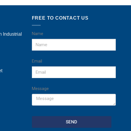
FREE TO CONTACT US
Name
 Industrial
Email
et
Message
SEND