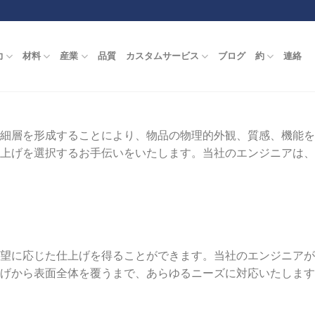
力
材料
産業
品質
カスタムサービス
ブログ
約
連絡
を形成することにより、物品の物理的外観、質感、機能を改変する
上げを選択するお手伝いをいたします。当社のエンジニアは、
望に応じた仕上げを得ることができます。当社のエンジニアが
げから表面全体を覆うまで、あらゆるニーズに対応いたします