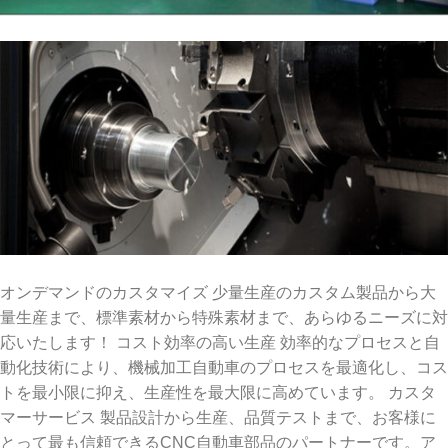
オンデマンドのカスタマイズ 少量生産のカスタム製品から大
量生産まで、標準素材から特殊素材まで、あらゆるニーズに対
応いたします！ コスト効率の高い生産 効率的なプロセスと自
動化技術により、機械加工自動車のプロセスを最適化し、コス
トを最小限に抑え、生産性を最大限に高めています。 カスタ
マーサービス 製品設計から生産、品質テストまで、お客様に
とって最も信頼できるCNC自動車部品のパートナーです。ア