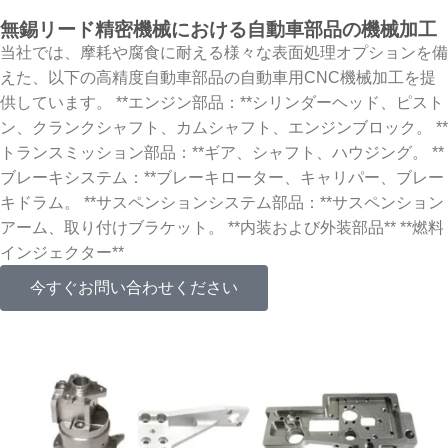
無錫リード精密機械における自動車部品の機械加工
当社では、摩耗や腐食に耐える様々な表面処理オプションを備
えた、以下の高精度自動車部品の自動車用CNC機械加工を提
供しています。 **エンジン部品：**シリンダーヘッド、ピスト
ン、クランクシャフト、カムシャフト、エンジンブロック。 **
トランスミッション部品：**ギア、シャフト、ハウジング。 **
ブレーキシステム：**ブレーキローター、キャリパー、ブレー
キドラム。 **サスペンションシステム部品：**サスペンション
アーム、取り付けブラケット。 **内装および外装部品** **燃料
インジェクター**
今すぐお問い合わせください