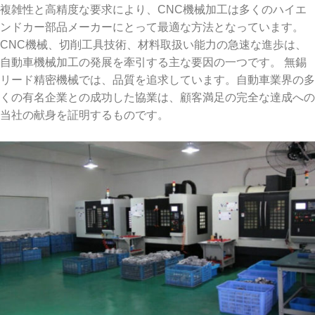
複雑性と高精度な要求により、CNC機械加工は多くのハイエ
ンドカー部品メーカーにとって最適な方法となっています。
CNC機械、切削工具技術、材料取扱い能力の急速な進歩は、
自動車機械加工の発展を牽引する主な要因の一つです。 無錫
リード精密機械では、品質を追求しています。自動車業界の多
くの有名企業との成功した協業は、顧客満足の完全な達成への
当社の献身を証明するものです。