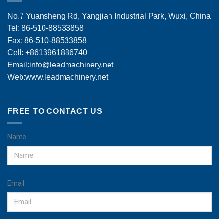
No.7 Yuansheng Rd, Yangjian Industrial Park, Wuxi, China
Tel: 86-510-88533858
Fax: 86-510-88533858
Cell: +8613961886740
Email:
info@leadmachinery.net
Web:www.leadmachinery.net
FREE TO CONTACT US
Name
Email