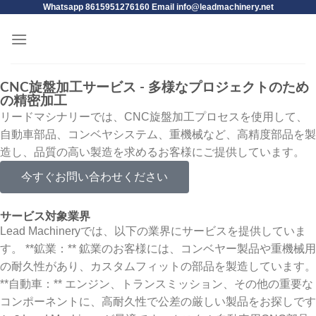
Whatsapp 8615951276160 Email
info@leadmachinery.net
CNC旋盤加工サービス - 多様なプロジェクトのため
の精密加工
リードマシナリーでは、CNC旋盤加工プロセスを使用して、
自動車部品、コンベヤシステム、重機械など、高精度部品を製
造し、品質の高い製造を求めるお客様にご提供しています。
今すぐお問い合わせください
サービス対象業界
Lead Machineryでは、以下の業界にサービスを提供していま
す。 **鉱業：** 鉱業のお客様には、コンベヤー製品や重機械用
の耐久性があり、カスタムフィットの部品を製造しています。
**自動車：** エンジン、トランスミッション、その他の重要な
コンポーネントに、高耐久性で公差の厳しい製品をお探しです