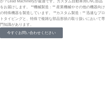
か？Lead Machineryが最適です。カスタム自動車用CNC部品
をお届けします。 **機械製造：** 産業機械やその他の機器向け
の特殊機器を製造しています。 **カスタム製造：** 迅速なプロ
トタイピングと、特殊で複雑な部品形状の取り扱いにおいて専
門知識があります。
今すぐお問い合わせください