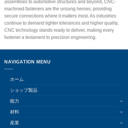
assemblies to automotive structures and beyond, CNC-
machined fasteners are the unsung heroes, providing
secure connections where it matters most. As industries
continue to demand tighter tolerances and higher quality,
CNC technology stands ready to deliver, making every
fastener a testament to precision engineering.
NAVIGATION MENU
ホーム
ショップ製品
能力
材料
産業