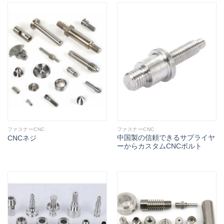
ファスナーCNC
ファスナーCNC
中国製の信頼できるサプライヤ
CNCネジ
ーからカスタムCNCボルト