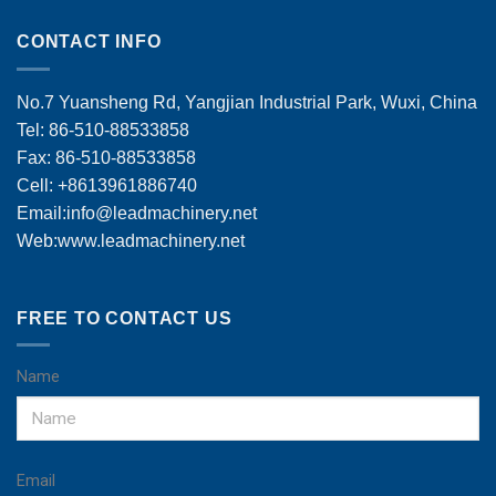
CONTACT INFO
No.7 Yuansheng Rd, Yangjian Industrial Park, Wuxi, China
Tel: 86-510-88533858
Fax: 86-510-88533858
Cell: +8613961886740
Email:
info@leadmachinery.net
Web:www.leadmachinery.net
FREE TO CONTACT US
Name
Email