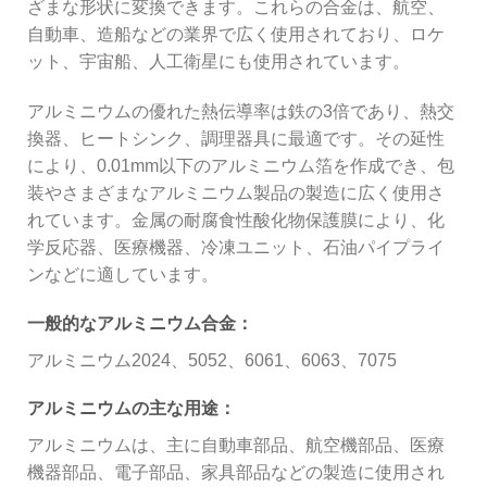
ざまな形状に変換できます。これらの合金は、航空、
自動車、造船などの業界で広く使用されており、ロケ
ット、宇宙船、人工衛星にも使用されています。
アルミニウムの優れた熱伝導率は鉄の3倍であり、熱交
換器、ヒートシンク、調理器具に最適です。その延性
により、0.01mm以下のアルミニウム箔を作成でき、包
装やさまざまなアルミニウム製品の製造に広く使用さ
れています。金属の耐腐食性酸化物保護膜により、化
学反応器、医療機器、冷凍ユニット、石油パイプライ
ンなどに適しています。
一般的なアルミニウム合金：
アルミニウム2024、5052、6061、6063、7075
アルミニウムの主な用途：
アルミニウムは、主に自動車部品、航空機部品、医療
機器部品、電子部品、家具部品などの製造に使用され