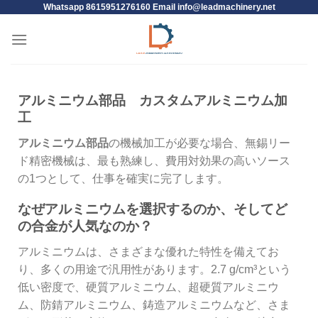
Whatsapp 8615951276160 Email
info@leadmachinery.net
アルミニウム部品 カスタムアルミニウム加
工
アルミニウム部品
の機械加工が必要な場合、無錫リー
ド精密機械は、最も熟練し、費用対効果の高いソース
の1つとして、仕事を確実に完了します。
なぜアルミニウムを選択するのか、そしてど
の合金が人気なのか？
アルミニウムは、さまざまな優れた特性を備えてお
り、多くの用途で汎用性があります。2.7 g/cm³という
低い密度で、硬質アルミニウム、超硬質アルミニウ
ム、防錆アルミニウム、鋳造アルミニウムなど、さま