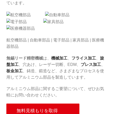
ています。
航空機部品 | 自動車部品 | 電子部品 | 家具部品 | 医療機
器部品
無錫リード精密機械
は、
機械加工
、
フライス加工
、
旋
盤加工
、穴あけ、レーザー切断、EDM、
プレス加工
、
板金加工
、鋳造、鍛造など、さまざまなプロセスを使
用してアルミニウム部品を製造しています。
アルミニウム部品に関するご要望について、ぜひお気
軽にお問い合わせください。
無料見積もりを取得