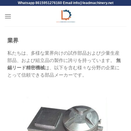
Whatsapp 8615951276160 Email
info@leadmachinery.net
業界
私たちは、多様な業界向けの試作部品および少量生産
無
部品、および組立品の製作に誇りを持っています。
錫リード精密機械
は、以下を含む様々な分野の企業に
とって信頼できる部品メーカーです。