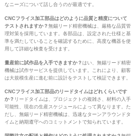
なニーズについて話し合うのが最適です。
CNCフライス加工部品はどのように品質と精度について
テストされますか？
無錫リード精密機械は、厳格な品質管
理対策を採用しています。各部品は、設定された仕様と基
準を満たしていることを確認するために、高度な機器を使
用して詳細な検査を受けます。
量産前に試作品を入手できますか？
はい、無錫リード精密
機械は試作サービスを提供しています。これにより、顧客
は大規模生産に進む前に設計をテストして検証できます。
CNCフライス加工部品のリードタイムはどれくらいです
か？
リードタイムは、プロジェクトの複雑さ、材料の入手
可能性、現在の生産スケジュールによって異なります。た
だし、無錫リード精密機械は、迅速なターンアラウンドタ
イムと納期遵守へのコミットメントで知られています。
国際注文の配送と梱包はどのように処理されますか？
無錫