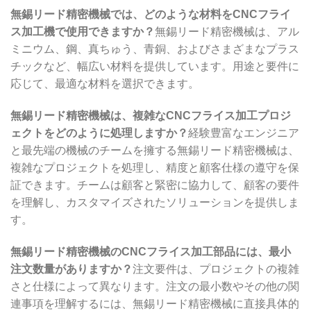
無錫リード精密機械では、どのような材料をCNCフライ
ス加工機で使用できますか？
無錫リード精密機械は、アル
ミニウム、鋼、真ちゅう、青銅、およびさまざまなプラス
チックなど、幅広い材料を提供しています。用途と要件に
応じて、最適な材料を選択できます。
無錫リード精密機械は、複雑なCNCフライス加工プロジ
ェクトをどのように処理しますか？
経験豊富なエンジニア
と最先端の機械のチームを擁する無錫リード精密機械は、
複雑なプロジェクトを処理し、精度と顧客仕様の遵守を保
証できます。チームは顧客と緊密に協力して、顧客の要件
を理解し、カスタマイズされたソリューションを提供しま
す。
無錫リード精密機械のCNCフライス加工部品には、最小
注文数量がありますか？
注文要件は、プロジェクトの複雑
さと仕様によって異なります。注文の最小数やその他の関
連事項を理解するには、無錫リード精密機械に直接具体的