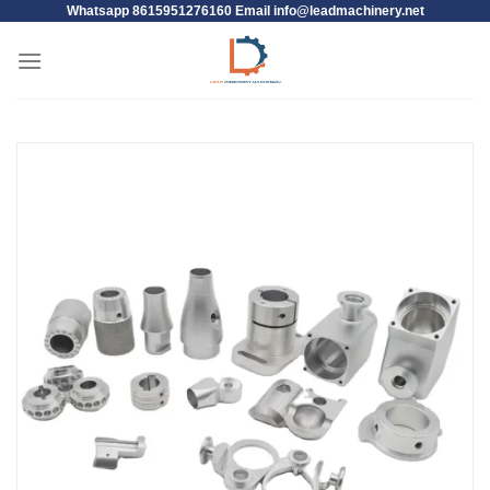
Whatsapp 8615951276160 Email
info@leadmachinery.net