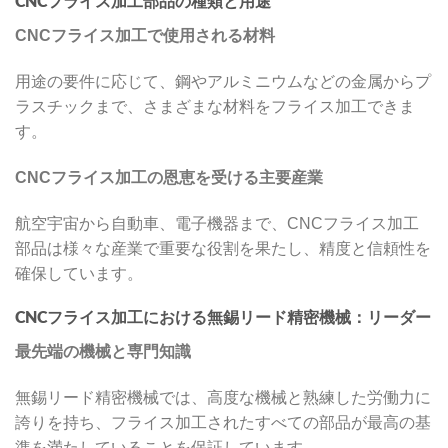
CNCフライス加工部品の種類と用途
CNCフライス加工で使用される材料
用途の要件に応じて、鋼やアルミニウムなどの金属からプ
ラスチックまで、さまざまな材料をフライス加工できま
す。
CNCフライス加工の恩恵を受ける主要産業
航空宇宙から自動車、電子機器まで、CNCフライス加工
部品は様々な産業で重要な役割を果たし、精度と信頼性を
確保しています。
CNCフライス加工における無錫リード精密機械：リーダー
最先端の機械と専門知識
無錫リード精密機械では、高度な機械と熟練した労働力に
誇りを持ち、フライス加工されたすべての部品が最高の基
準を満たしていることを保証しています。