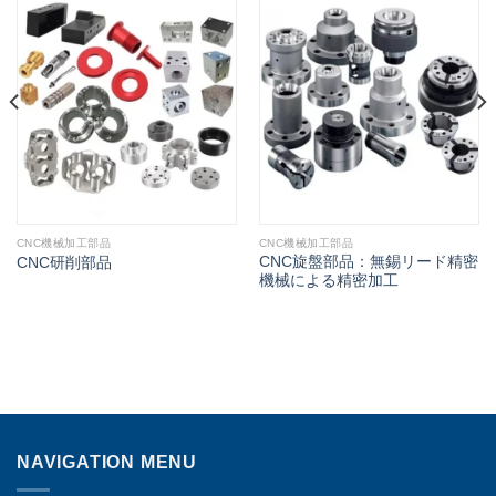
CNC機械加工部品
CNC機械加工部品
CNC旋盤部品：無錫リード精密
CNC研削部品
機械による精密加工
NAVIGATION MENU