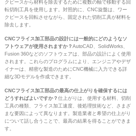
クピースから材料を除去するために複数の軸で移動する回
転切削工具を使用します。対照的に、CNC旋盤は、ワー
クピースを回転させながら、固定された切削工具が材料を
除去します。
CNCフライス加工部品の設計には一般的にどのようなソ
フトウェアが使用されますか？
AutoCAD、SolidWorks、
Fusion 360などのソフトウェアは、部品の設計によく使用
されます。これらのプログラムにより、エンジニアやデザ
イナーは、精密な製造のためにCNC機械に入力できる詳
細な3Dモデルを作成できます。
CNCフライス加工部品の最高の仕上がりを確保するには
どうすればよいですか？
仕上がりは、使用する材料、切削
工具の種類、フライス加工速度、後処理技術など、さまざ
まな要因によって異なります。製造業者と希望の仕上がり
について話し合うことで、最高の結果を得ることができま
す。