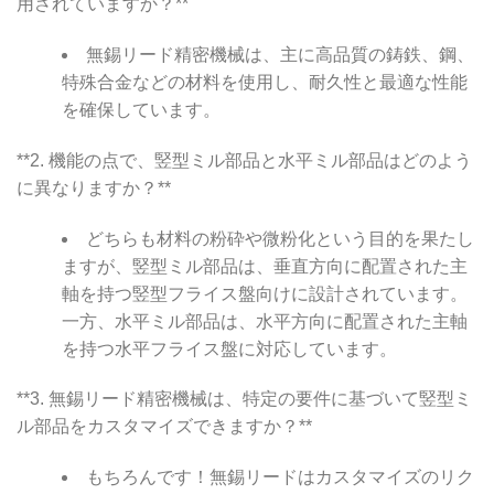
用されていますか？**
無錫リード精密機械は、主に高品質の鋳鉄、鋼、
特殊合金などの材料を使用し、耐久性と最適な性能
を確保しています。
**2. 機能の点で、竪型ミル部品と水平ミル部品はどのよう
に異なりますか？**
どちらも材料の粉砕や微粉化という目的を果たし
ますが、竪型ミル部品は、垂直方向に配置された主
軸を持つ竪型フライス盤向けに設計されています。
一方、水平ミル部品は、水平方向に配置された主軸
を持つ水平フライス盤に対応しています。
**3. 無錫リード精密機械は、特定の要件に基づいて竪型ミ
ル部品をカスタマイズできますか？**
もちろんです！無錫リードはカスタマイズのリク