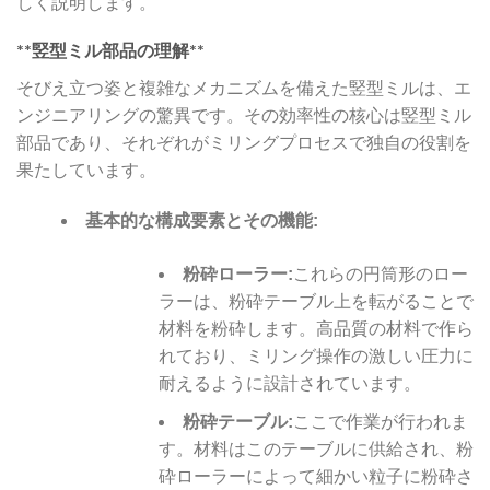
しく説明します。
**竪型ミル部品の理解**
そびえ立つ姿と複雑なメカニズムを備えた竪型ミルは、エ
ンジニアリングの驚異です。その効率性の核心は竪型ミル
部品であり、それぞれがミリングプロセスで独自の役割を
果たしています。
基本的な構成要素とその機能:
粉砕ローラー:
これらの円筒形のロー
ラーは、粉砕テーブル上を転がることで
材料を粉砕します。高品質の材料で作ら
れており、ミリング操作の激しい圧力に
耐えるように設計されています。
粉砕テーブル:
ここで作業が行われま
す。材料はこのテーブルに供給され、粉
砕ローラーによって細かい粒子に粉砕さ