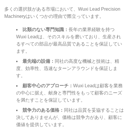
多くの選択肢がある市場において、Wuxi Lead Precision
Machineryはいくつかの理由で際立っています。
比類のない専門知識：
長年の業界経験を持つ
Wuxi Leadは、そのスキルを磨いており、生産され
るすべての部品が最高品質であることを保証してい
ます。
最先端の設備：
同社の高度な機械と技術は、精
度、効率性、迅速なターンアラウンドを保証しま
す。
顧客中心のアプローチ：
Wuxi Leadは顧客を業務
の中心に据え、献身と専門性をもって顧客のニーズ
を満たすことを保証しています。
競争力のある価格：
同社は品質を妥協することは
決してありませんが、価格は競争力があり、顧客に
価値を提供しています。