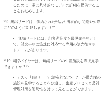
るために、常に具体的なモデルの詳細を提供するこ
とをお勧めします。
**9. 無錫リードは、供給された部品の潜在的な問題や欠陥
にどのように対処しますか？**
無錫リードには、顧客満足度を最優先事項とし
て、懸念事項に迅速に対応する専用の販売後サポー
トチームがあります。
**10. 国際バイヤーは、無錫リードの生産施設を直接見学
できますか？**
はい、無錫リードは潜在的なバイヤーが最先端の
施設を見学することを歓迎し、生産プロセスと品質
管理対策を透明性を持って見ることができます。