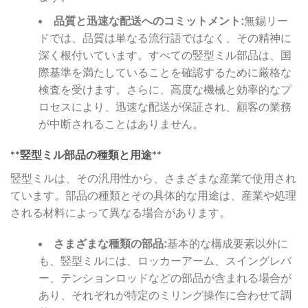
品質と迅速な配送へのコミットメント:
無錫リー
ドでは、品質は単なる流行語ではなく、その精神に
深く根付いています。すべての竪型ミル部品は、国
際基準を満たしていることを確認するために厳格な
検査を受けます。さらに、高度な機械と効率的なプ
ロセスにより、迅速な配送が保証され、顧客の業務
が中断されることはありません。
**竪型ミル部品の種類と用途**
竪型ミルは、その汎用性から、さまざまな産業で使用され
ています。部品の種類とその具体的な用途は、産業や処理
される材料によって異なる場合があります。
さまざまな種類の部品:
基本的な構成要素以外に
も、竪型ミルには、ロッカーアーム、スイングレバ
ー、テンションロッドなどの部品が含まれる場合が
あり、それぞれが特定のミリング操作に合わせて調