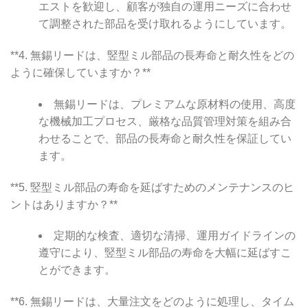
エストを歓迎し、顧客が独自の運用ニーズに合わせ
て調整された部品を受け取れるようにしています。
**4. 無錫リードは、竪型ミル部品の長寿命と耐久性をどの
ように確保していますか？**
無錫リードは、プレミアムな原材料の使用、高度
な機械加工プロセス、厳格な品質管理対策を組み合
わせることで、部品の長寿命と耐久性を保証してい
ます。
**5. 竪型ミル部品の寿命を延ばすためのメンテナンスのヒ
ントはありますか？**
定期的な検査、適切な清掃、運用ガイドラインの
遵守により、竪型ミル部品の寿命を大幅に延ばすこ
とができます。
**6. 無錫リードは、大量注文をどのように処理し、タイム