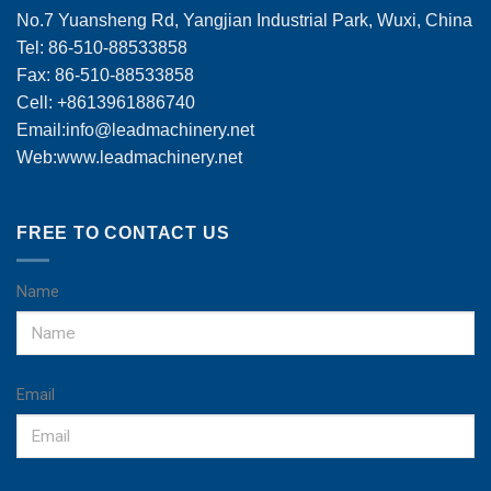
No.7 Yuansheng Rd, Yangjian Industrial Park, Wuxi, China
Tel: 86-510-88533858
Fax: 86-510-88533858
Cell: +8613961886740
Email:
info@leadmachinery.net
Web:www.leadmachinery.net
FREE TO CONTACT US
Name
Email