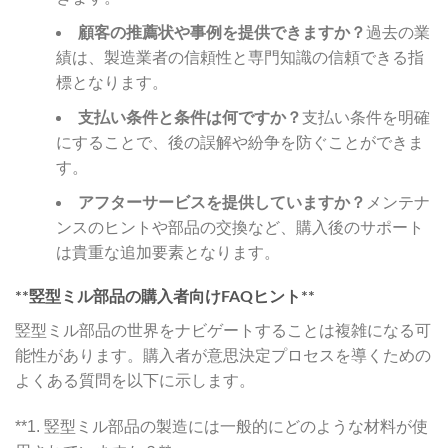
顧客の推薦状や事例を提供できますか？
過去の業
績は、製造業者の信頼性と専門知識の信頼できる指
標となります。
支払い条件と条件は何ですか？
支払い条件を明確
にすることで、後の誤解や紛争を防ぐことができま
す。
アフターサービスを提供していますか？
メンテナ
ンスのヒントや部品の交換など、購入後のサポート
は貴重な追加要素となります。
**竪型ミル部品の購入者向けFAQヒント**
竪型ミル部品の世界をナビゲートすることは複雑になる可
能性があります。購入者が意思決定プロセスを導くための
よくある質問を以下に示します。
**1. 竪型ミル部品の製造には一般的にどのような材料が使