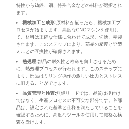
特性から鋳鉄、鋼、特殊合金などの材料が選択され
ます。
機械加工と成形:
原材料が揃ったら、機械加工プ
ロセスが始まります。高度なCNCマシンを使用し
て、材料は正確な仕様に合わせて成形、切断、精製
されます。このステップにより、部品の精度と竪型
ミルとの互換性が確保されます。
熱処理:
部品の耐久性と寿命を向上させるため
に、熱処理プロセスが行われます。このステップに
より、部品はミリング操作の激しい圧力とストレス
に耐えることができます。
品質管理と検査:
無錫リードでは、品質は後付け
ではなく、生産プロセスの不可欠な部分です。各部
品は、設定された基準と仕様を満たしていることを
確認するために、高度なツールを使用して厳格な検
査を受けます。