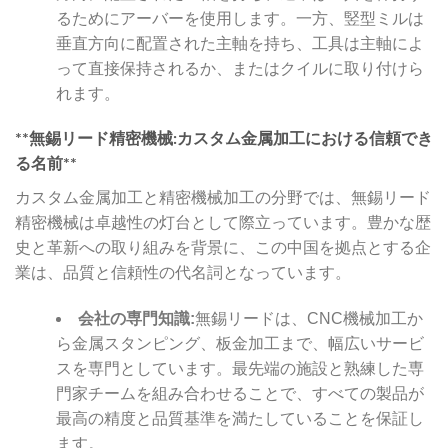
るためにアーバーを使用します。一方、竪型ミルは
垂直方向に配置された主軸を持ち、工具は主軸によ
って直接保持されるか、またはクイルに取り付けら
れます。
**無錫リード精密機械:カスタム金属加工における信頼でき
る名前**
カスタム金属加工と精密機械加工の分野では、無錫リード
精密機械は卓越性の灯台として際立っています。豊かな歴
史と革新への取り組みを背景に、この中国を拠点とする企
業は、品質と信頼性の代名詞となっています。
会社の専門知識:
無錫リードは、CNC機械加工か
ら金属スタンピング、板金加工まで、幅広いサービ
スを専門としています。最先端の施設と熟練した専
門家チームを組み合わせることで、すべての製品が
最高の精度と品質基準を満たしていることを保証し
ます。