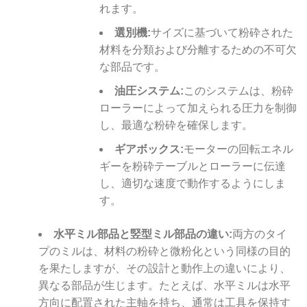
れます。
選別機:
サイズに基づいて粉砕された
材料を分類および分離するための不可欠
な部品です。
油圧システム:
このシステムは、粉砕
ローラーによって加えられる圧力を制御
し、最適な粉砕を確保します。
ギアボックス:
モーターの回転エネル
ギーを粉砕テーブルとローラーに伝達
し、適切な速度で動作するようにしま
す。
水平ミル部品と竪型ミル部品の違い:
両方のタイ
プのミルは、材料の粉砕と微粉化という同様の目的
を果たしますが、その設計と動作上の違いにより、
異なる部品が生じます。たとえば、水平ミルは水平
方向に配置された主軸を持ち、通常は工具を保持す