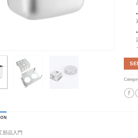
SE
Catego
ION
工部品入門