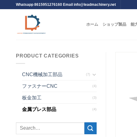
Whatsapp 8615951276160 Email
info@leadmachinery.net
ホーム
ショップ製品
能
PRODUCT CATEGORIES
CNC機械加工部品
(7)
ファスナーCNC
(4)
板金加工
(3)
金属プレス部品
(4)