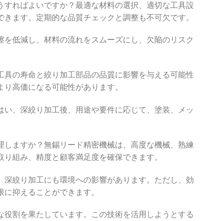
うすればよいですか？最適な材料の選択、適切な工具設
できます。定期的な品質チェックと調整も不可欠です。
擦を低減し、材料の流れをスムーズにし、欠陥のリスク
工具の寿命と絞り加工部品の品質に影響を与える可能性
より高価になる可能性があります。
はい、深絞り加工後、用途や要件に応じて、塗装、メッ
理しますか？無錫リード精密機械は、高度な機械、熟練
取り組み、精度と顧客満足度を確保できます。
、深絞り加工にも環境への影響があります。ただし、効
限に抑えることができます。
な役割を果たしています。この技術を活用しようとする