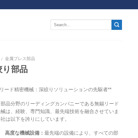
金属プレス部品
/
絞り部品
錫リード精密機械：深絞りソリューションの先駆者**
り部品分野のリーディングカンパニーである無錫リード
機械は、経験、専門知識、最先端技術を融合させていま
同社は以下を誇りにしています。
高度な機械設備：
最先端の設備により、すべての部