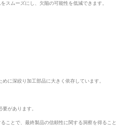
れをスムーズにし、欠陥の可能性を低減できます。
ために深絞り加工部品に大きく依存しています。
必要があります。
することで、最終製品の信頼性に関する洞察を得ること