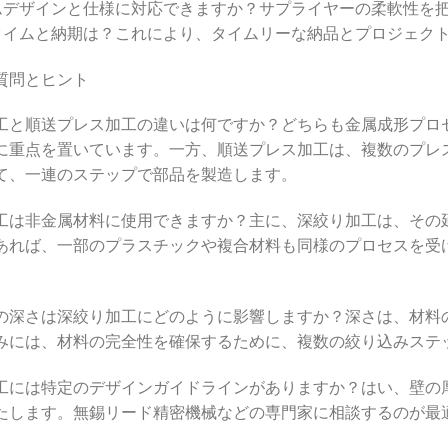
タムデザインと仕様に対応できますか？サプライヤーの柔軟性を
ドタイムと納期は？これにより、タイムリーな納品とプロジェク
質問とヒント
工と順送プレス加工の違いは何ですか？どちらも金属成形プロ
に重点を置いています。一方、順送プレス加工は、複数のプレ
て、一連のステップで部品を製造します。
工は非金属材料に使用できますか？主に、深絞り加工は、その
あれば、一部のプラスチックや複合材料も同様のプロセスを受
の深さは深絞り加工にどのように影響しますか？深さは、材料
みには、材料の完全性を確保するために、複数の絞り込みステ
工には特定のデザインガイドラインがありますか？はい、壁の
たします。無錫リード精密機械などの専門家に相談するのが最