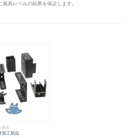
に最高レベルの結果を保証します。
ス部品
げ加工部品