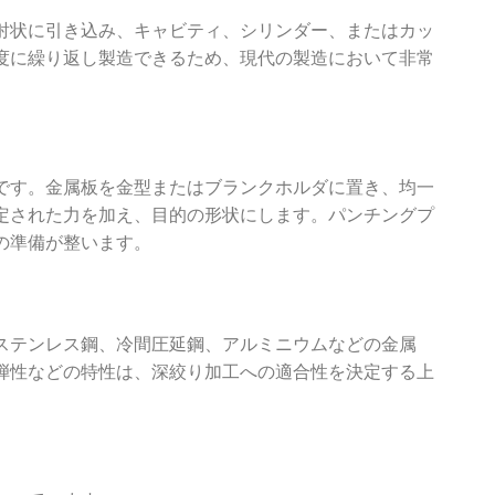
射状に引き込み、キャビティ、シリンダー、またはカッ
度に繰り返し製造できるため、現代の製造において非常
です。金属板を金型またはブランクホルダに置き、均一
定された力を加え、目的の形状にします。パンチングプ
の準備が整います。
ステンレス鋼、冷間圧延鋼、アルミニウムなどの金属
弾性などの特性は、深絞り加工への適合性を決定する上