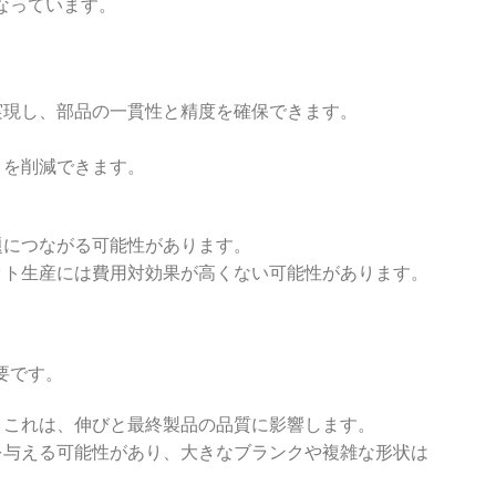
なっています。
実現し、部品の一貫性と精度を確保できます。
。
トを削減できます。
題につながる可能性があります。
ット生産には費用対効果が高くない可能性があります。
要です。
。これは、伸びと最終製品の品質に影響します。
を与える可能性があり、大きなブランクや複雑な形状は