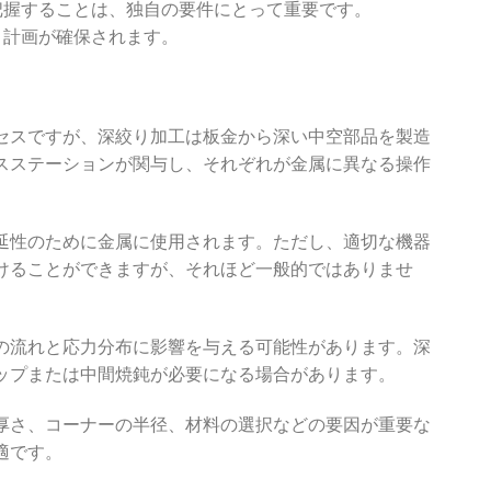
把握することは、独自の要件にとって重要です。
ト計画が確保されます。
セスですが、深絞り加工は板金から深い中空部品を製造
スステーションが関与し、それぞれが金属に異なる操作
延性のために金属に使用されます。ただし、適切な機器
けることができますが、それほど一般的ではありませ
の流れと応力分布に影響を与える可能性があります。深
ップまたは中間焼鈍が必要になる場合があります。
厚さ、コーナーの半径、材料の選択などの要因が重要な
適です。