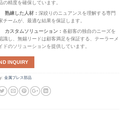
品の精度を確保しています。
熟練した人材：
深絞りのニュアンスを理解する専門
家チームが、最適な結果を保証します。
カスタムソリューション：
各顧客の独自のニーズを
認識し、無錫リードは顧客満足を保証する、テーラーメ
イドのソリューションを提供しています。
ND INQUIRY
ry:
金属プレス部品