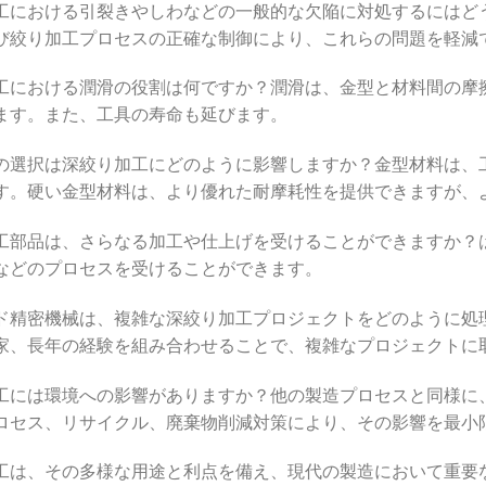
工における引裂きやしわなどの一般的な欠陥に対処するにはど
び絞り加工プロセスの正確な制御により、これらの問題を軽減
工における潤滑の役割は何ですか？潤滑は、金型と材料間の摩
ます。また、工具の寿命も延びます。
の選択は深絞り加工にどのように影響しますか？金型材料は、
す。硬い金型材料は、より優れた耐摩耗性を提供できますが、
工部品は、さらなる加工や仕上げを受けることができますか？
などのプロセスを受けることができます。
ド精密機械は、複雑な深絞り加工プロジェクトをどのように処
家、長年の経験を組み合わせることで、複雑なプロジェクトに
工には環境への影響がありますか？他の製造プロセスと同様に
ロセス、リサイクル、廃棄物削減対策により、その影響を最小
工は、その多様な用途と利点を備え、現代の製造において重要