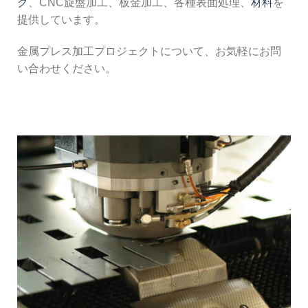
グ
、CNC旋盤加工、板金加工、各種表面処理、
材料
を
提供しています。
金属プレス加工プロジェクトについて、お気軽にお問
い合わせください。