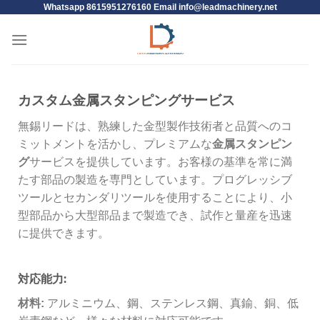
Whatsapp 8615951276160 Email
info@leadmachinery.net
カスタム金属スタンピングサービス
無錫リードは、熟練した金型製作技術者と品質へのコ
ミットメントを活かし、プレミアムな
金属スタンピン
グ
サービスを提供しています。お客様の基準を常に満
たす部品の製造を専門としています。プログレッシブ
ツールとセカンダリツールを使用することにより、小
型部品から大型部品まで製造でき、試作と量産を迅速
に提供できます。
対応能力:
材料:
アルミニウム、鋼、ステンレス鋼、真鍮、銅、低