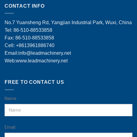
CONTACT INFO
No.7 Yuansheng Rd, Yangjian Industrial Park, Wuxi, China
Tel: 86-510-88533858
Fax: 86-510-88533858
Cell: +8613961886740
Email:
info@leadmachinery.net
Web:www.leadmachinery.net
FREE TO CONTACT US
Name
Email