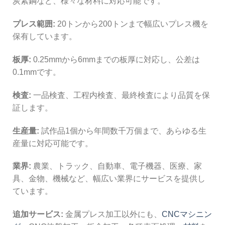
炭素鋼など、様々な材料に対応可能です。
プレス範囲:
20トンから200トンまで幅広いプレス機を
保有しています。
板厚:
0.25mmから6mmまでの板厚に対応し、公差は
0.1mmです。
検査:
一品検査、工程内検査、最終検査により品質を保
証します。
生産量:
試作品1個から年間数千万個まで、あらゆる生
産量に対応可能です。
業界:
農業、トラック、自動車、電子機器、医療、家
具、金物、機械など、幅広い業界にサービスを提供し
ています。
追加サービス:
金属プレス加工以外にも、
CNCマシニン