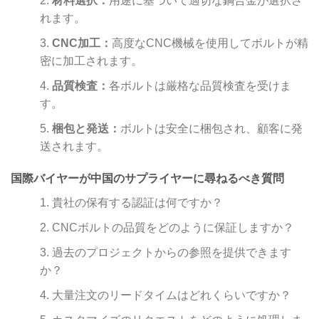
材料選択：
用途に基づいて適切な鋼合金が選択さ
れます。
CNC加工：
高度なCNC機械を使用してボルトが精
密に加工されます。
品質検査：
各ボルトは厳格な品質検査を受けま
す。
梱包と発送：
ボルトは安全に梱包され、顧客に発
送されます。
国際バイヤーが中国のサプライヤーに尋ねるべき質問
貴社の保有する認証は何ですか？
CNCボルトの品質をどのように保証しますか？
過去のプロジェクトからの参照を提供できます
か？
大量注文のリードタイムはどれくらいですか？