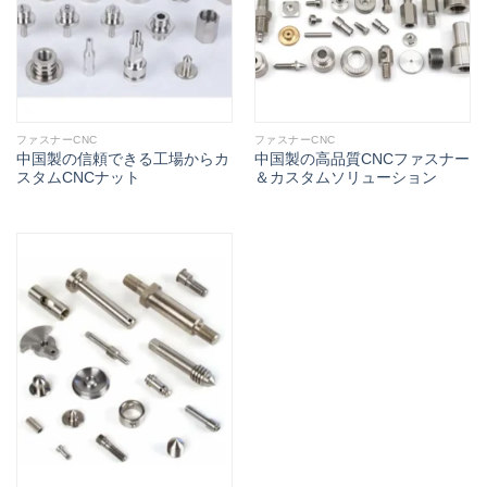
ファスナーCNC
ファスナーCNC
中国製の信頼できる工場からカ
中国製の高品質CNCファスナー
スタムCNCナット
＆カスタムソリューション