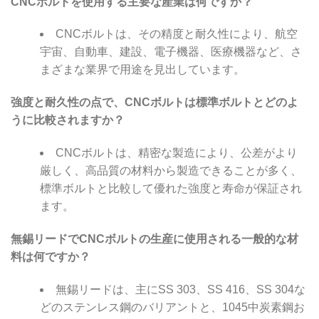
CNCボルトを使用する主要な産業は何ですか？
CNCボルトは、その精度と耐久性により、航空
宇宙、自動車、建設、電子機器、医療機器など、さ
まざまな業界で用途を見出しています。
強度と耐久性の点で、CNCボルトは標準ボルトとどのよ
うに比較されますか？
CNCボルトは、精密な製造により、公差がより
厳しく、高品質の材料から製造できることが多く、
標準ボルトと比較して優れた強度と寿命が保証され
ます。
無錫リードでCNCボルトの生産に使用される一般的な材
料は何ですか？
無錫リードは、主にSS 303、SS 416、SS 304な
どのステンレス鋼のバリアントと、1045中炭素鋼お