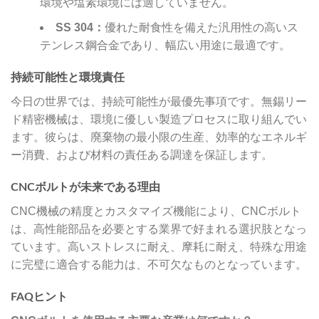
環境や塩素環境には適していません。
SS 304：
優れた耐食性を備えた汎用性の高いス
テンレス鋼合金であり、幅広い用途に最適です。
持続可能性と環境責任
今日の世界では、持続可能性が最優先事項です。無錫リー
ド精密機械は、環境に優しい製造プロセスに取り組んでい
ます。彼らは、廃棄物の最小限の生産、効率的なエネルギ
ー消費、および材料の責任ある調達を保証します。
CNCボルトが未来である理由
CNC機械の精度とカスタマイズ機能により、CNCボルト
は、高性能部品を必要とする業界で好まれる選択肢となっ
ています。高いストレスに耐え、摩耗に耐え、特殊な用途
に完璧に適合する能力は、不可欠なものとなっています。
FAQヒント