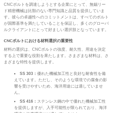
CNCボルトを調達しようとする企業にとって、無錫リー
ド精密機械は比類のない専門知識と品質を提供していま
す。彼らの卓越性へのコミットメントは、すべてのボルト
が国際基準を満たしていることを保証し、多くのグローバ
ルクライアントにとって好ましい選択肢となっています。
CNCボルトにおける材料選択の重要性
材料の選択は、CNCボルトの強度、耐久性、用途を決定
する上で重要な役割を果たします。さまざまな材料は、さ
まざまな特性を提供します。
SS 303：
優れた機械加工性と良好な耐食性を備
えています。ただし、そのような環境での腐食の影
響を受けやすいため、海洋用途には適していませ
ん。
SS 416：
ステンレス鋼の中で優れた機械加工性
を提供しますが、入手可能性が限られており、海洋