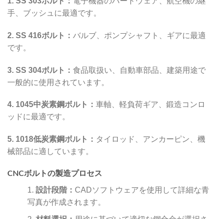
1. SS 303ボルト：
電子機器のハードウェア、航空機の継
手、ブッシュに最適です。
2. SS 416ボルト：
バルブ、ポンプシャフト、ギアに最適
です。
3. SS 304ボルト：
食品取扱い、自動車部品、建築用途で
一般的に使用されています。
4. 1045中炭素鋼ボルト：
車軸、軽負荷ギア、鍛造コンロ
ッドに最適です。
5. 1018低炭素鋼ボルト：
タイロッド、アンカーピン、機
械部品に適しています。
CNCボルトの製造プロセス
設計段階：
CADソフトウェアを使用して詳細な青
写真が作成されます。