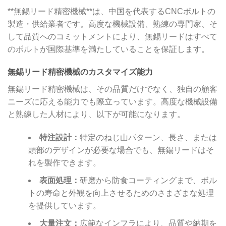
**無錫リード精密機械**は、中国を代表するCNCボルトの
製造・供給業者です。高度な機械設備、熟練の専門家、そ
して品質へのコミットメントにより、無錫リードはすべて
のボルトが国際基準を満たしていることを保証します。
無錫リード精密機械のカスタマイズ能力
無錫リード精密機械は、その品質だけでなく、独自の顧客
ニーズに応える能力でも際立っています。高度な機械設備
と熟練した人材により、以下が可能になります。
特注設計：
特定のねじ山パターン、長さ、または
頭部のデザインが必要な場合でも、無錫リードはそ
れを製作できます。
表面処理：
研磨から防食コーティングまで、ボル
トの寿命と外観を向上させるためのさまざまな処理
を提供しています。
大量注文：
広範なインフラにより、品質や納期を