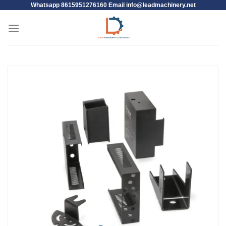
Whatsapp 8615951276160 Email
info@leadmachinery.net