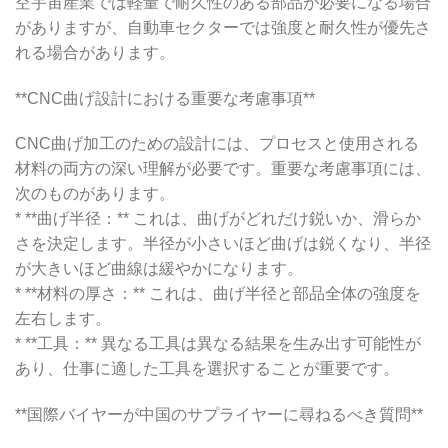
空宇宙産業では軽量で耐久性のある部品が必要になる場合
がありますが、自動車セクターでは強度と耐久性が優先さ
れる場合があります。
**CNC曲げ設計における重要な考慮事項**
CNC曲げ加工のための設計には、プロセスと使用される
材料の両方の深い理解が必要です。重要な考慮事項には、
次のものがあります。
* **曲げ半径：** これは、曲げがどれだけ鋭いか、滑らか
さを決定します。半径が小さいほど曲げは鋭くなり、半径
が大きいほど曲線は緩やかになります。
* **材料の厚さ：** これは、曲げ半径と部品全体の強度を
左右します。
* **工具：** 異なる工具は異なる結果を生み出す可能性が
あり、仕事に適した工具を選択することが重要です。
**国際バイヤーが中国のサプライヤーに尋ねるべき質問**