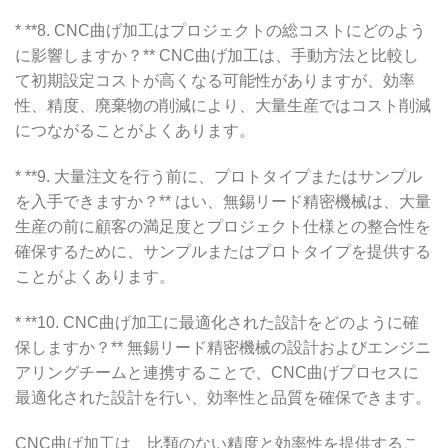
* **8. CNC曲げ加工はプロジェクトの総コストにどのよう
に影響しますか？** CNC曲げ加工は、手動方法と比較し
て初期設定コストが高くなる可能性がありますが、効率
性、精度、廃棄物の削減により、大量生産ではコスト削減
につながることがよくあります。
* **9. 大量注文を行う前に、プロトタイプまたはサンプル
を入手できますか？** はい、無錫リード精密機械は、大量
生産の前に顧客の満足度とプロジェクト仕様との整合性を
確保するために、サンプルまたはプロトタイプを提供する
ことがよくあります。
* **10. CNC曲げ加工に最適化された設計をどのように確
保しますか？** 無錫リード精密機械の設計およびエンジニ
アリングチームと連携することで、CNC曲げプロセスに
最適化された設計を行い、効率性と品質を確保できます。
CNC曲げ加工は、比類のない精度と効率性を提供するこ