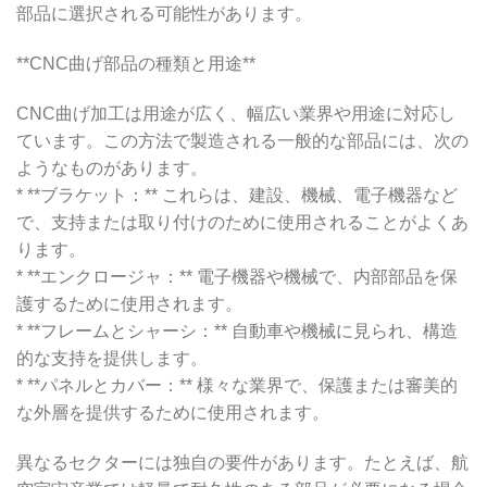
部品に選択される可能性があります。
**CNC曲げ部品の種類と用途**
CNC曲げ加工は用途が広く、幅広い業界や用途に対応し
ています。この方法で製造される一般的な部品には、次の
ようなものがあります。
* **ブラケット：** これらは、建設、機械、電子機器など
で、支持または取り付けのために使用されることがよくあ
ります。
* **エンクロージャ：** 電子機器や機械で、内部部品を保
護するために使用されます。
* **フレームとシャーシ：** 自動車や機械に見られ、構造
的な支持を提供します。
* **パネルとカバー：** 様々な業界で、保護または審美的
な外層を提供するために使用されます。
異なるセクターには独自の要件があります。たとえば、航