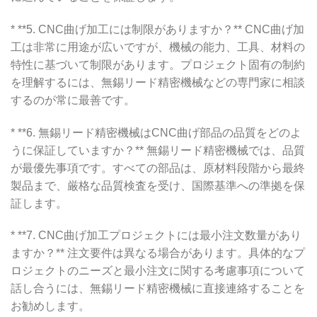
* **5. CNC曲げ加工には制限がありますか？** CNC曲げ加
工は非常に用途が広いですが、機械の能力、工具、材料の
特性に基づいて制限があります。プロジェクト固有の制約
を理解するには、無錫リード精密機械などの専門家に相談
するのが常に最善です。
* **6. 無錫リード精密機械はCNC曲げ部品の品質をどのよ
うに保証していますか？** 無錫リード精密機械では、品質
が最優先事項です。すべての部品は、原材料段階から最終
製品まで、厳格な品質検査を受け、国際基準への準拠を保
証します。
* **7. CNC曲げ加工プロジェクトには最小注文数量があり
ますか？** 注文要件は異なる場合があります。具体的なプ
ロジェクトのニーズと最小注文に関する考慮事項について
話し合うには、無錫リード精密機械に直接連絡することを
お勧めします。