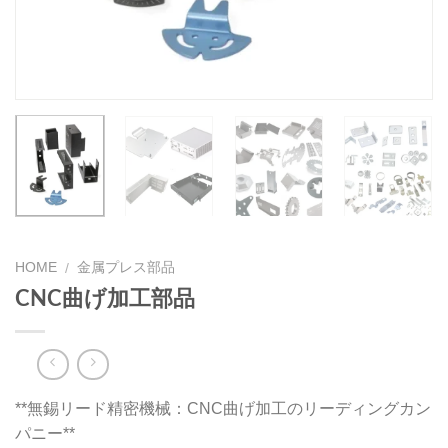
HOME
金属プレス部品
/
CNC曲げ加工部品
**無錫リード精密機械：CNC曲げ加工のリーディングカン
パニー**