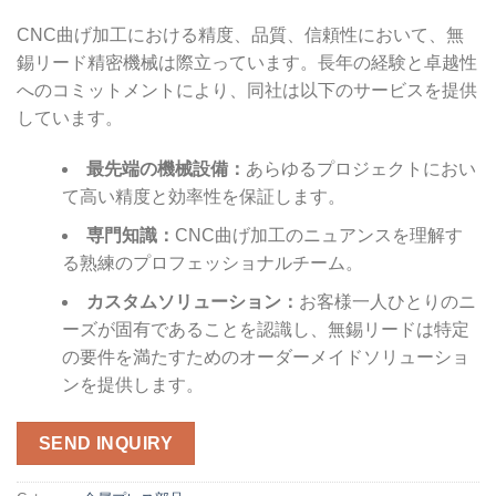
CNC曲げ加工における精度、品質、信頼性において、無
錫リード精密機械は際立っています。長年の経験と卓越性
へのコミットメントにより、同社は以下のサービスを提供
しています。
最先端の機械設備：
あらゆるプロジェクトにおい
て高い精度と効率性を保証します。
専門知識：
CNC曲げ加工のニュアンスを理解す
る熟練のプロフェッショナルチーム。
カスタムソリューション：
お客様一人ひとりのニ
ーズが固有であることを認識し、無錫リードは特定
の要件を満たすためのオーダーメイドソリューショ
ンを提供します。
SEND INQUIRY