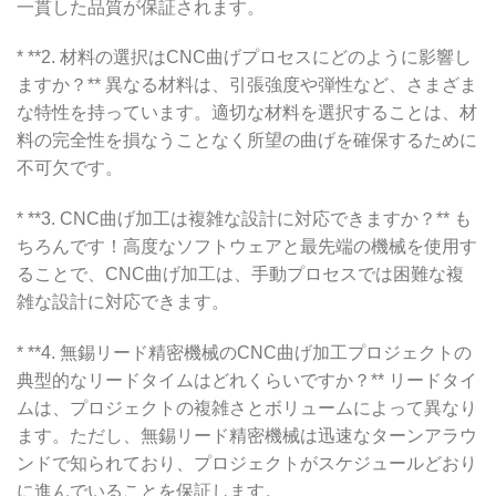
一貫した品質が保証されます。
* **2. 材料の選択はCNC曲げプロセスにどのように影響し
ますか？** 異なる材料は、引張強度や弾性など、さまざま
な特性を持っています。適切な材料を選択することは、材
料の完全性を損なうことなく所望の曲げを確保するために
不可欠です。
* **3. CNC曲げ加工は複雑な設計に対応できますか？** も
ちろんです！高度なソフトウェアと最先端の機械を使用す
ることで、CNC曲げ加工は、手動プロセスでは困難な複
雑な設計に対応できます。
* **4. 無錫リード精密機械のCNC曲げ加工プロジェクトの
典型的なリードタイムはどれくらいですか？** リードタイ
ムは、プロジェクトの複雑さとボリュームによって異なり
ます。ただし、無錫リード精密機械は迅速なターンアラウ
ンドで知られており、プロジェクトがスケジュールどおり
に進んでいることを保証します。