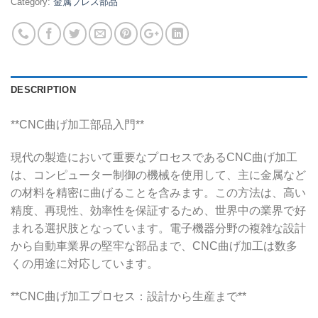
Category:
金属プレス部品
DESCRIPTION
**CNC曲げ加工部品入門**
現代の製造において重要なプロセスであるCNC曲げ加工
は、コンピューター制御の機械を使用して、主に金属など
の材料を精密に曲げることを含みます。この方法は、高い
精度、再現性、効率性を保証するため、世界中の業界で好
まれる選択肢となっています。電子機器分野の複雑な設計
から自動車業界の堅牢な部品まで、CNC曲げ加工は数多
くの用途に対応しています。
**CNC曲げ加工プロセス：設計から生産まで**