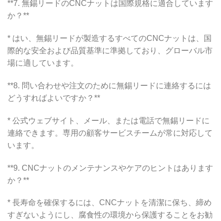
**7. 無錫リードのCNCナットは国際規格に適合しています
か？**
* はい、無錫リードが製造するすべてのCNCナットは、国
際的な安全および品質基準に準拠しており、グローバル市
場に適しています。
**8. 問い合わせや注文のために無錫リードに連絡するには
どうすればよいですか？**
* 公式ウェブサイト、メール、または電話で無錫リードに
連絡できます。専用の顧客サービスチームが常に対応して
います。
**9. CNCナットのメンテナンスやケアのヒントはあります
か？**
* 長寿命を確保するには、CNCナットを清潔に保ち、締め
すぎないようにし、腐食性の環境から保護することをお勧