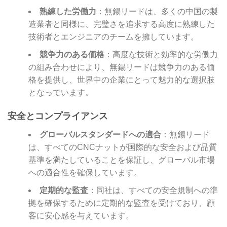
熟練した労働力
：無錫リードは、多くの中国の製
造業者と同様に、完璧さを追求する高度に熟練した
技術者とエンジニアのチームを擁しています。
競争力のある価格
：高度な技術と効率的な労働力
の組み合わせにより、無錫リードは競争力のある価
格を提供し、世界中の企業にとって魅力的な選択肢
となっています。
安全とコンプライアンス
グローバルスタンダードへの適合
：無錫リード
は、すべてのCNCナットが国際的な安全および品質
基準を満たしていることを保証し、グローバル市場
への適合性を確保しています。
定期的な監査
：同社は、すべての安全規制への準
拠を確保するために定期的な監査を受けており、顧
客に安心感を与えています。