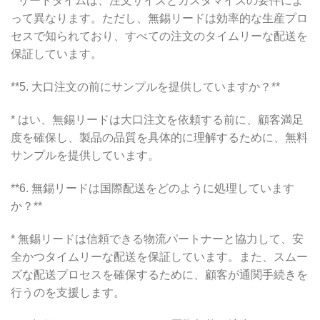
* リードタイムは、注文サイズとカスタマイズの要件によ
って異なります。ただし、無錫リードは効率的な生産プロ
セスで知られており、すべての注文のタイムリーな配送を
保証しています。
**5. 大口注文の前にサンプルを提供していますか？**
* はい、無錫リードは大口注文を依頼する前に、顧客満足
度を確保し、製品の品質を具体的に理解するために、無料
サンプルを提供しています。
**6. 無錫リードは国際配送をどのように処理しています
か？**
* 無錫リードは信頼できる物流パートナーと協力して、安
全かつタイムリーな配送を保証しています。また、スムー
ズな配送プロセスを確保するために、顧客が通関手続きを
行うのを支援します。