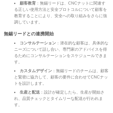
顧客教育
：無錫リードは、CNCナットに関連す
る正しい使用方法と安全プロトコルについて顧客を
教育することにより、安全への取り組みをさらに強
調しています。
無錫リードとの連携開始
コンサルテーション
：潜在的な顧客は、具体的な
ニーズについて話し合い、専門家のアドバイスを得
るためにコンサルテーションをスケジュールできま
す。
カスタムデザイン
：無錫リードのチームは、顧客
と緊密に協力して、顧客の要件に合わせてCNCナッ
トを設計します。
生産と配送
：設計が確定したら、生産が開始さ
れ、品質チェックとタイムリーな配送が行われま
す。