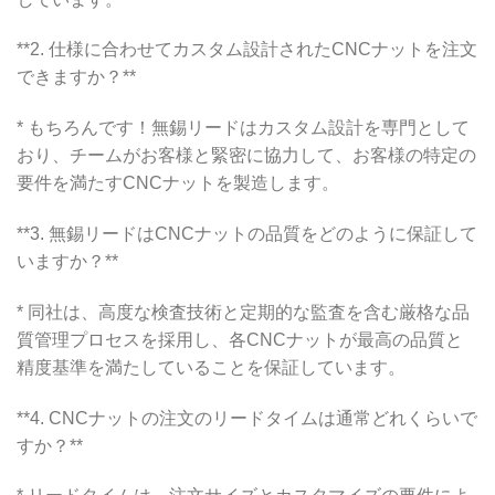
**2. 仕様に合わせてカスタム設計されたCNCナットを注文
できますか？**
* もちろんです！無錫リードはカスタム設計を専門として
おり、チームがお客様と緊密に協力して、お客様の特定の
要件を満たすCNCナットを製造します。
**3. 無錫リードはCNCナットの品質をどのように保証して
いますか？**
* 同社は、高度な検査技術と定期的な監査を含む厳格な品
質管理プロセスを採用し、各CNCナットが最高の品質と
精度基準を満たしていることを保証しています。
**4. CNCナットの注文のリードタイムは通常どれくらいで
すか？**