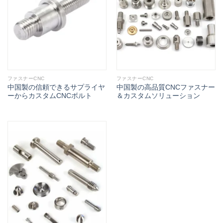
ファスナーCNC
ファスナーCNC
中国製の信頼できるサプライヤ
中国製の高品質CNCファスナー
ーからカスタムCNCボルト
＆カスタムソリューション