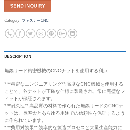
SEND INQUIRY
Category:
ファスナーCNC
DESCRIPTION
無錫リード精密機械のCNCナットを使用する利点
* **精密なエンジニアリング**:高度なCNC機械を使用する
ことで、各ナットが正確な仕様に製造され、常に完璧なフ
ィットが保証されます。
* **耐久性**:高品質の材料で作られた無錫リードのCNCナ
ットは、長寿命とあらゆる用途での信頼性を保証するよう
に作られています。
* **費用対効果**:効率的な製造プロセスと大量生産能力に